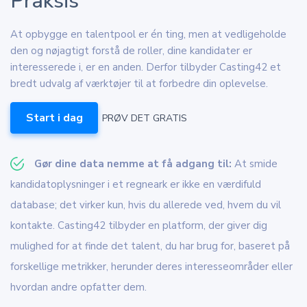
Praksis
At opbygge en talentpool er én ting, men at vedligeholde
den og nøjagtigt forstå de roller, dine kandidater er
interesserede i, er en anden. Derfor tilbyder Casting42 et
bredt udvalg af værktøjer til at forbedre din oplevelse.
Start i dag
PRØV DET GRATIS
Gør dine data nemme at få adgang til:
At smide
kandidatoplysninger i et regneark er ikke en værdifuld
database; det virker kun, hvis du allerede ved, hvem du vil
kontakte. Casting42 tilbyder en platform, der giver dig
mulighed for at finde det talent, du har brug for, baseret på
forskellige metrikker, herunder deres interesseområder eller
hvordan andre opfatter dem.