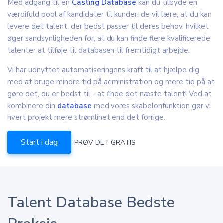
Med adgang til en
Casting Database
kan du tilbyde en
værdifuld pool af kandidater til kunder; de vil lære, at du kan
levere det talent, der bedst passer til deres behov, hvilket
øger sandsynligheden for, at du kan finde flere kvalificerede
talenter at tilføje til databasen til fremtidigt arbejde.
Vi har udnyttet automatiseringens kraft til at hjælpe dig
med at bruge mindre tid på administration og mere tid på at
gøre det, du er bedst til - at finde det næste talent! Ved at
kombinere din
database
med vores skabelonfunktion gør vi
hvert projekt mere strømlinet end det forrige.
Start i dag
PRØV DET GRATIS
Talent Database Bedste