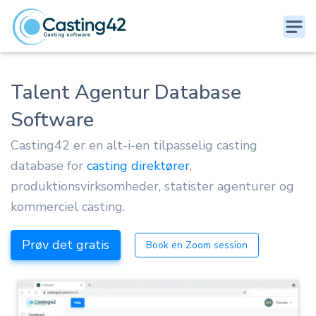
Talent Agentur Database
Software
Casting42 er en alt-i-en tilpasselig casting
database for
casting direktører
,
produktionsvirksomheder, statister agenturer og
kommerciel casting.
Prøv det gratis
Book en Zoom session