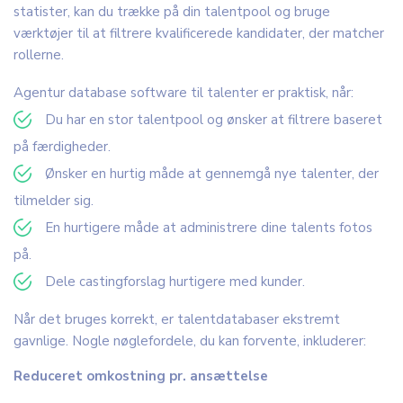
statister, kan du trække på din talentpool og bruge
værktøjer til at filtrere kvalificerede kandidater, der matcher
rollerne.
Agentur database software til talenter er praktisk, når:
Du har en stor talentpool og ønsker at filtrere baseret
på færdigheder.
Ønsker en hurtig måde at gennemgå nye talenter, der
tilmelder sig.
En hurtigere måde at administrere dine talents fotos
på.
Dele castingforslag hurtigere med kunder.
Når det bruges korrekt, er talentdatabaser ekstremt
gavnlige. Nogle nøglefordele, du kan forvente, inkluderer:
Reduceret omkostning pr. ansættelse