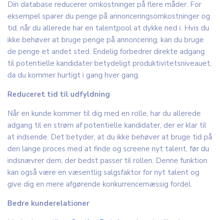
Din database reducerer omkostninger på flere måder. For
eksempel sparer du penge på annonceringsomkostninger og
tid, når du allerede har en talentpool at dykke ned i. Hvis du
ikke behøver at bruge penge på annoncering, kan du bruge
de penge et andet sted. Endelig forbedrer direkte adgang
til potentielle kandidater betydeligt produktivitetsniveauet,
da du kommer hurtigt i gang hver gang.
Reduceret tid til udfyldning
Når en kunde kommer til dig med en rolle, har du allerede
adgang til en strøm af potentielle kandidater, der er klar til
at indsende. Det betyder, at du ikke behøver at bruge tid på
den lange proces med at finde og screene nyt talent, før du
indsnævrer dem, der bedst passer til rollen. Denne funktion
kan også være en væsentlig salgsfaktor for nyt talent og
give dig en mere afgørende konkurrencemæssig fordel.
Bedre kunderelationer