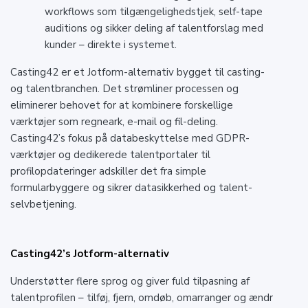
workflows som tilgængelighedstjek, self-tape
auditions og sikker deling af talentforslag med
kunder – direkte i systemet.
Casting42 er et Jotform-alternativ bygget til casting-
og talentbranchen. Det strømliner processen og
eliminerer behovet for at kombinere forskellige
værktøjer som regneark, e-mail og fil-deling.
Casting42’s fokus på databeskyttelse med GDPR-
værktøjer og dedikerede talentportaler til
profilopdateringer adskiller det fra simple
formularbyggere og sikrer datasikkerhed og talent-
selvbetjening.
Casting42’s Jotform-alternativ
Understøtter flere sprog og giver fuld tilpasning af
talentprofilen – tilføj, fjern, omdøb, omarranger og ændr