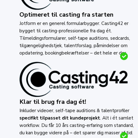
Optimeret til casting fra starten
Jotform er en generel formularbygger. Casting42 er
bygget til casting-professionelle fra dag ét.
Tilmeldingsformularer, self-tape auditions, sedcards,
tilgængelighedstjek, talentforslag, påmindelser om
opdatering, bookingbekræftelser – det hele er der.
Klar til brug fra dag ét!
Inkluder videoer, self-tape auditions & talentprofiler
specifikt tilpasset dit kundeprojekt
. Alt i ét samlet
workflow. Du får 10 års casting-erfaring som standard,
du kan bygge videre på – det sparer dig masser af tid.