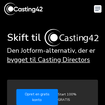
Skift til
Den Jotform-alternativ, der er
bygget til Casting Directors
Opret en gratis
Start 100%
GRATIS
konto