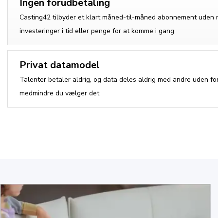
Ingen forudbetaling
Casting42 tilbyder et klart måned-til-måned abonnement uden ri
investeringer i tid eller penge for at komme i gang
Privat datamodel
Talenter betaler aldrig, og data deles aldrig med andre uden for
medmindre du vælger det