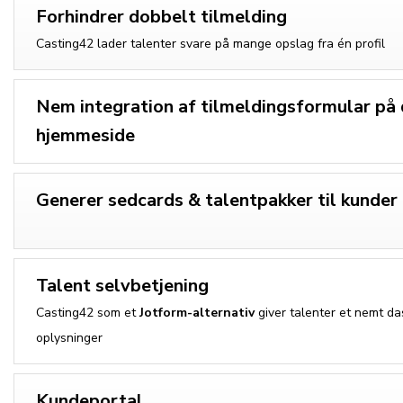
Forhindrer dobbelt tilmelding
Casting42 lader talenter svare på mange opslag fra én profil
Nem integration af tilmeldingsformular på 
hjemmeside
Generer sedcards & talentpakker til kunder
Talent selvbetjening
Casting42 som et
Jotform-alternativ
giver talenter et nemt das
oplysninger
Kundeportal