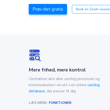
Prøv det gratis
Book en Zoom-sessio
Mere frihed, mere kontrol
Centraliser alle dine casting processer og
kommunikation i en alt-i-en online
casting
database
, der passer til dig.
LÆS MERE:
FUNKTIONER