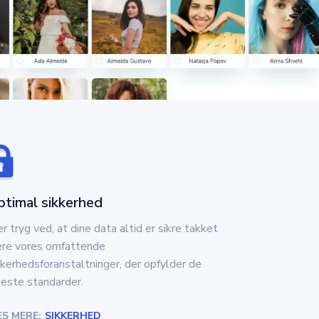
ptimal sikkerhed
r tryg ved, at dine data altid er sikre takket
re vores omfattende
kkerhedsforanstaltninger, der opfylder de
jeste standarder.
S MERE:
SIKKERHED