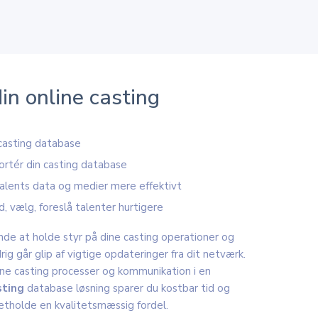
in online casting
casting database
ortér din casting database
talents data og medier mere effektivt
d, vælg, foreslå talenter hurtigere
de at holde styr på dine casting operationer og
drig går glip af vigtige opdateringer fra dit netværk.
ine casting processer og kommunikation i en
sting
database løsning sparer du kostbar tid og
etholde en kvalitetsmæssig fordel.