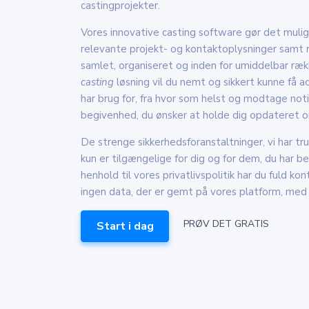
castingprojekter.
Vores innovative casting software gør det muligt
relevante projekt- og kontaktoplysninger samt
samlet, organiseret og inden for umiddelbar r
casting
løsning vil du nemt og sikkert kunne få ad
har brug for, fra hvor som helst og modtage noti
begivenhed, du ønsker at holde dig opdateret 
De strenge sikkerhedsforanstaltninger, vi har tru
kun er tilgængelige for dig og for dem, du har be
henhold til vores privatlivspolitik har du fuld kon
ingen data, der er gemt på vores platform, med 
PRØV DET GRATIS
Start i dag