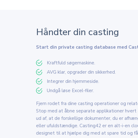
Håndter din casting
Start din private casting database med Cas
Kraftfuld søgemaskine.
AVG klar, opgrader din sikkerhed.
Integrer din hjemmeside.
Undgå løse Excel-filer.
Fjern rodet fra dine casting operationer og rel
Stop med at åbne separate applikationer hvert a
ud af, at de forskellige dokumenter, du er afhæn
eller ufuldstændige. Casting42 er en alt-i-en c
designet til at hjælpe dig med at spare tid og få