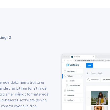
ting42
aterede dokumentstrukturer.
ndet minut kun for at finde
gig af, er dårligt formaterede
loud-baseret softwareløsning
 kontrol over alle dine