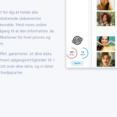
 for dig at holde alle
 relaterede dokumenter
ækkevidde. Med vores
online
gang til al den information, du
fikationer for hver proces og
om.
ffet, garanterer, at dine data
troet adgangsrettigheder til. I
trol over dine data, og vi deler
tredjeparter.