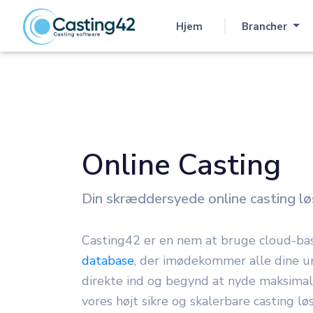
Hjem
Brancher
(aktuel)
Online Casting
Din skræddersyede online casting lø
Casting42 er en nem at bruge cloud-ba
database
, der imødekommer alle dine u
direkte ind og begynd at nyde maksimal
vores højt sikre og skalerbare casting lø