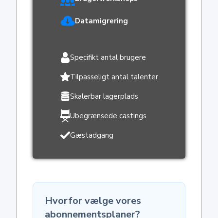
Datamigrering
Specifikt antal brugere
Tilpasseligt antal talenter
Skalerbar lagerplads
Ubegrænsede castings
Gæstadgang
Hvorfor vælge vores
abonnementsplaner?