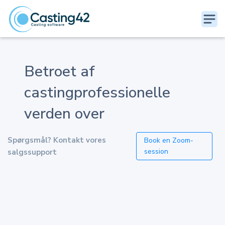
Betroet af
castingprofessionelle
verden over
Spørgsmål? Kontakt vores
Book en Zoom-
session
salgssupport