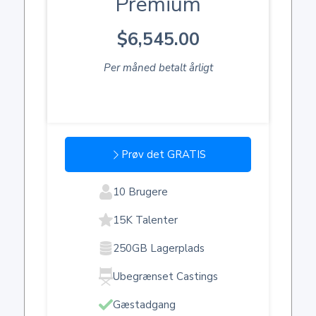
Premium
$6,545.00
Per måned betalt årligt
Prøv det GRATIS
10 Brugere
15K Talenter
250GB Lagerplads
Ubegrænset Castings
Gæstadgang