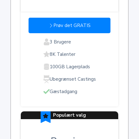
Prøv det GRATIS
3 Brugere
8K Talenter
100GB Lagerplads
Ubegrænset Castings
Gæstadgang
Populært valg