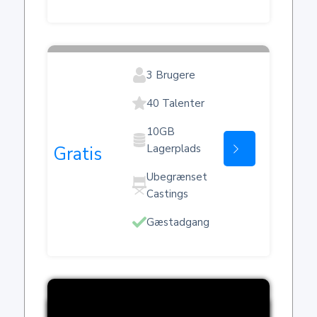
3 Brugere
40 Talenter
10GB
Lagerplads
Start
Gratis
Ubegrænset
Castings
Gæstadgang