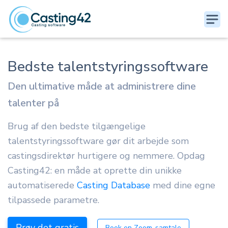
Bedste talentstyringssoftware
Den ultimative måde at administrere dine
talenter på
Brug af den bedste tilgængelige
talentstyringssoftware gør dit arbejde som
castingsdirektør hurtigere og nemmere. Opdag
Casting42: en måde at oprette din unikke
automatiserede
Casting Database
med dine egne
tilpassede parametre.
Prøv det gratis
Book en Zoom-samtale