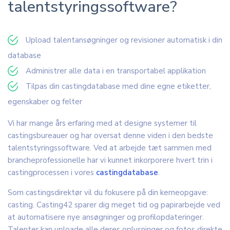
talentstyringssoftware?
Upload talentansøgninger og revisioner automatisk i din
database
Administrer alle data i en transportabel applikation
Tilpas din castingdatabase med dine egne etiketter,
egenskaber og felter
Vi har mange års erfaring med at designe systemer til
castingsbureauer og har oversat denne viden i den bedste
talentstyringssoftware. Ved at arbejde tæt sammen med
brancheprofessionelle har vi kunnet inkorporere hvert trin i
castingprocessen i vores
castingdatabase
.
Som castingsdirektør vil du fokusere på din kerneopgave:
casting. Casting42 sparer dig meget tid og papirarbejde ved
at automatisere nye ansøgninger og profilopdateringer.
Talenter kan uploade alle deres oplysninger og fotos direkte