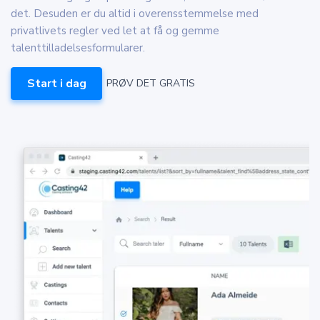
det. Desuden er du altid i overensstemmelse med
privatlivets regler ved let at få og gemme
talenttilladelsesformularer.
Start i dag
PRØV DET GRATIS