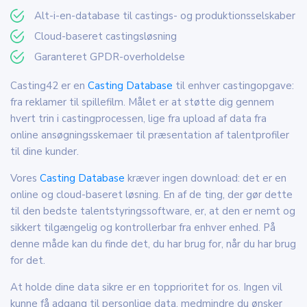
Alt-i-en-database til castings- og produktionsselskaber
Cloud-baseret castingsløsning
Garanteret GPDR-overholdelse
Casting42 er en
Casting Database
til enhver castingopgave:
fra reklamer til spillefilm. Målet er at støtte dig gennem
hvert trin i castingprocessen, lige fra upload af data fra
online ansøgningsskemaer til præsentation af talentprofiler
til dine kunder.
Vores
Casting Database
kræver ingen download: det er en
online og cloud-baseret løsning. En af de ting, der gør dette
til den bedste talentstyringssoftware, er, at den er nemt og
sikkert tilgængelig og kontrollerbar fra enhver enhed. På
denne måde kan du finde det, du har brug for, når du har brug
for det.
At holde dine data sikre er en topprioritet for os. Ingen vil
kunne få adgang til personlige data, medmindre du ønsker