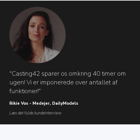
"Casting42 sparer os omkring 40 timer om
ugen! Vi er imponerede over antallet af
funktioner!"
Rikie Vos - Medejer, DailyModels
Læs det fulde kundeinterview