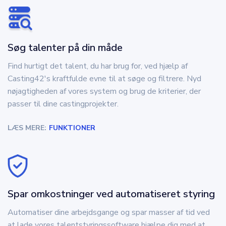
Søg talenter på din måde
Find hurtigt det talent, du har brug for, ved hjælp af
Casting42's kraftfulde evne til at søge og filtrere. Nyd
nøjagtigheden af vores system og brug de kriterier, der
passer til dine castingprojekter.
LÆS MERE:
FUNKTIONER
Spar omkostninger ved automatiseret styring
Automatiser dine arbejdsgange og spar masser af tid ved
at lade vores talentstyringssoftware hjælpe dig med at