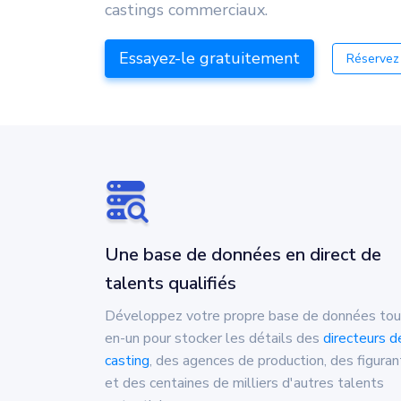
castings commerciaux.
Essayez-le gratuitement
Réservez
Une base de données en direct de
talents qualifiés
Développez votre propre base de données tou
en-un pour stocker les détails des
directeurs d
casting
, des agences de production, des figuran
et des centaines de milliers d'autres talents