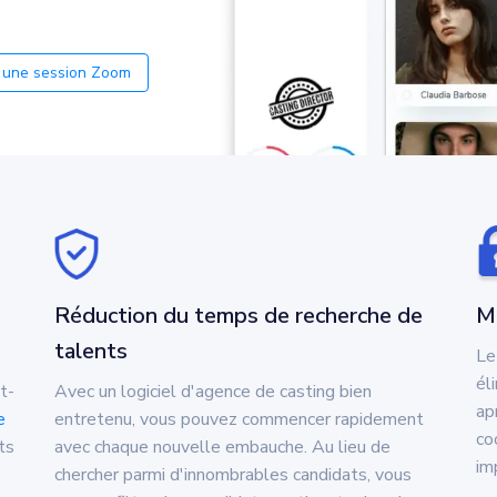
 une session Zoom
Réduction du temps de recherche de
Me
talents
Le
él
t-
Avec un logiciel d'agence de casting bien
ap
e
entretenu, vous pouvez commencer rapidement
co
ts
avec chaque nouvelle embauche. Au lieu de
im
chercher parmi d'innombrables candidats, vous