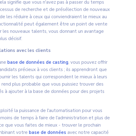
ela signifie que vous n'avez pas à passer du temps
rocessus de recherche et de présélection de nouveaux
de les réduire à ceux qui conviendraient le mieux au
onctionnalité peut également être un point de vente
our les nouveaux talents, vous donnant un avantage
lus décisif.
lations avec les clients
 une
base de données de casting
, vous pouvez offrir
andidats précieux à vos clients ; ils apprendront que
urnir les talents qui correspondent le mieux à leurs
i rend plus probable que vous puissiez trouver des
iés à ajouter à la base de données pour des projets
ploité la puissance de l'automatisation pour vous
 moins de temps à faire de l'administration et plus de
ce que vous faites de mieux - trouver le prochain
ombinant votre
base de données
avec notre capacité