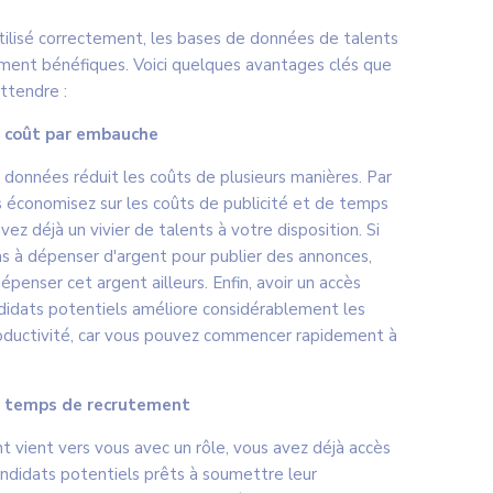
utilisé correctement, les bases de données de talents
ent bénéfiques. Voici quelques avantages clés que
ttendre :
 coût par embauche
données réduit les coûts de plusieurs manières. Par
 économisez sur les coûts de publicité et de temps
vez déjà un vivier de talents à votre disposition. Si
as à dépenser d'argent pour publier des annonces,
penser cet argent ailleurs. Enfin, avoir un accès
ndidats potentiels améliore considérablement les
oductivité, car vous pouvez commencer rapidement à
u temps de recrutement
nt vient vers vous avec un rôle, vous avez déjà accès
andidats potentiels prêts à soumettre leur