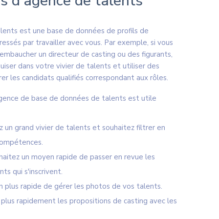
s d'agence de talents
alents est une base de données de profils de
ressés par travailler avec vous. Par exemple, si vous
embaucher un directeur de casting ou des figurants,
iser dans votre vivier de talents et utiliser des
trer les candidats qualifiés correspondant aux rôles.
agence de base de données de talents est utile
 un grand vivier de talents et souhaitez filtrer en
compétences.
haitez un moyen rapide de passer en revue les
ts qui s'inscrivent.
 plus rapide de gérer les photos de vos talents.
plus rapidement les propositions de casting avec les