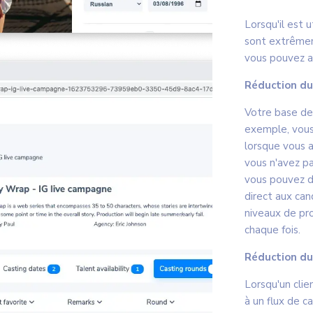
Lorsqu'il est 
sont extrêmem
vous pouvez a
Réduction du
Votre base de 
exemple, vous
lorsque vous a
vous n'avez p
vous pouvez dé
direct aux ca
niveaux de pr
chaque fois.
Réduction d
Lorsqu'un clie
à un flux de c