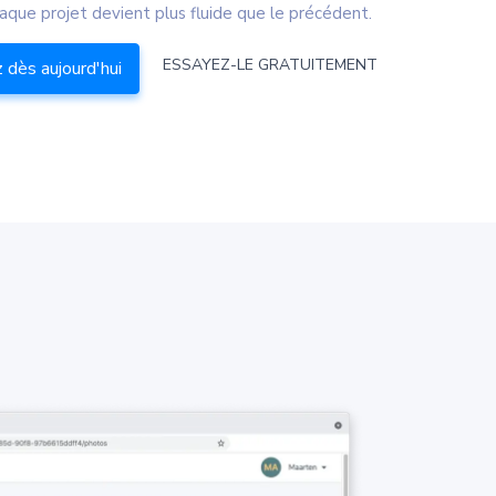
que projet devient plus fluide que le précédent.
ESSAYEZ-LE GRATUITEMENT
dès aujourd'hui