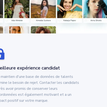
illeure expérience candidat
 maintien d'une base de données de talents
imine le besoin de rejet. Contacter les candidats
rès avoir promis de conserver leurs
ordonnées est également motivant et a un
pact positif sur votre marque.