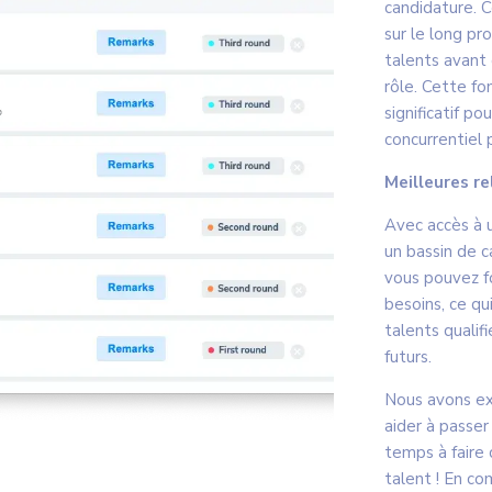
candidature. C
sur le long p
talents avant 
rôle. Cette f
significatif p
concurrentiel p
Meilleures re
Avec accès à
un bassin de c
vous pouvez fo
besoins, ce qu
talents qualif
futurs.
Nous avons ex
aider à passer
temps à faire 
talent ! En c