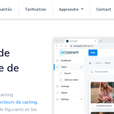
nalités
Tarification
Apprendre
Contact
 de
e de
asting
ecteurs de casting
,
e figurants et les