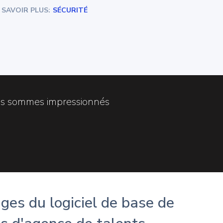
 SAVOIR PLUS:
SÉCURITÉ
ous sommes impressionnés
es du logiciel de base de