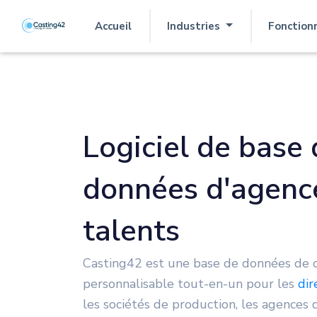
Accueil
Industries
Fonction
(actuel)
Logiciel de base
données d'agenc
talents
Casting42 est une base de données de c
personnalisable tout-en-un pour les
dir
les sociétés de production, les agences d