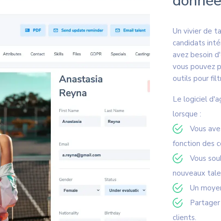
donnée
Un vivier de t
candidats inté
avez besoin d'
vous pouvez pu
outils pour fil
Le logiciel d'
lorsque :
Vous avez
fonction des 
Vous sou
nouveaux talen
Un moyen
Partager 
clients.