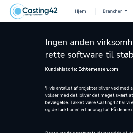
Hjem
Brancher
(aktuel)
Ingen anden virksomh
rette software til st
Kundehistorie: Echtemensen.com
'Hvis antallet af projekter bliver ved med 
vokser med det, bliver det meget svært at 
bevægelse. Takket være Casting42 har vi 
og de funktioner, vi har brug for. På denne