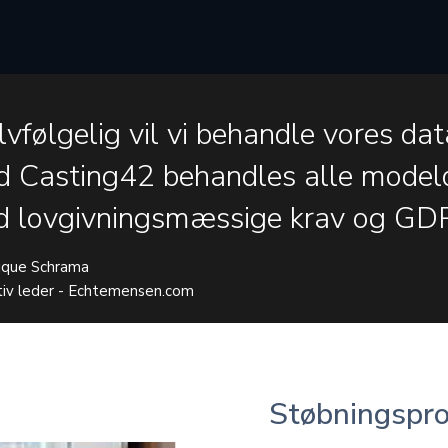
lvfølgelig vil vi behandle vores da
 Casting42 behandles alle model
 lovgivningsmæssige krav og GDP
ique Schrama
iv leder - Echtemensen.com
Støbningspr