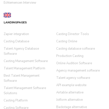
Echtemensen Interview
LANDINGPAGES
Zapier integration
Casting Director Tools
Casting Database
Casting Online
Talent Agency Database
Casting database software
Software
Production Casting
Casting Management Software
Online Audition Software
Talent Management Platform
Agency management software
Best Talent Management
Talent agency software
Software
API example website
Talent Management Software
Airtable alternative
Solutions
Jotform alternative
Casting Platform
Backstage alternative
Casting Software