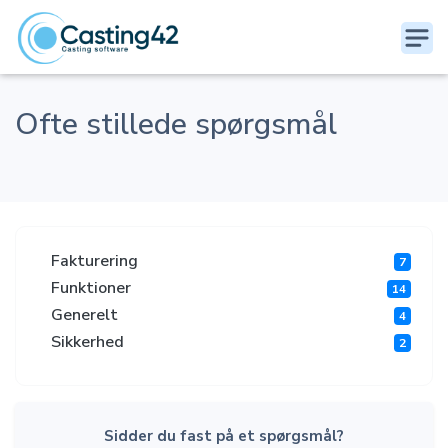
Ofte stillede spørgsmål
Fakturering
7
Funktioner
14
Generelt
4
Sikkerhed
2
Sidder du fast på et spørgsmål?