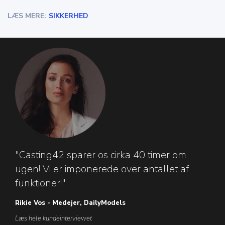
LÆS MERE:
SIKKERHED
"Casting42 sparer os cirka 40 timer om
ugen! Vi er imponerede over antallet af
funktioner!"
Rikie Vos - Medejer, DailyModels
Læs hele kundeinterviewet