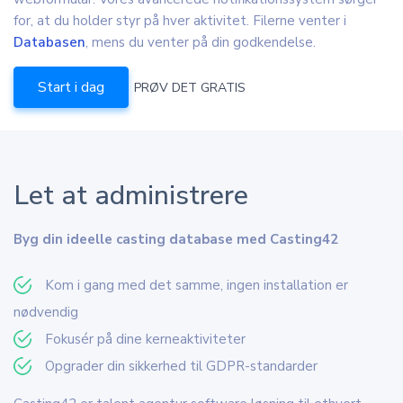
for, at du holder styr på hver aktivitet. Filerne venter i
Databasen
, mens du venter på din godkendelse.
Start i dag
PRØV DET GRATIS
Let at administrere
Byg din ideelle casting database med Casting42
Kom i gang med det samme, ingen installation er
nødvendig
Fokusér på dine kerneaktiviteter
Opgrader din sikkerhed til GDPR-standarder