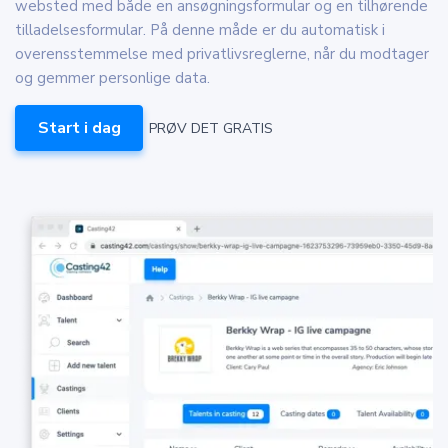
websted med både en ansøgningsformular og en tilhørende
tilladelsesformular. På denne måde er du automatisk i
overensstemmelse med privatlivsreglerne, når du modtager
og gemmer personlige data.
Start i dag
PRØV DET GRATIS