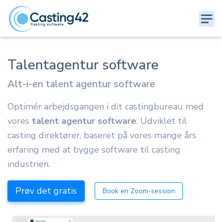
Talentagentur software
Alt-i-en talent agentur software
Optimér arbejdsgangen i dit castingbureau med
vores
talent agentur software
. Udviklet til
casting direktører, baseret på vores mange års
erfaring med at bygge software til casting
industrien.
Prøv det gratis
Book en Zoom-session