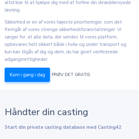
altid klar til at hjælpe dig med at forfine din skræddersyede
løsning.
Sikkerhed er en af vores højeste prioriteringer, som det
fremgår af vores strenge sikkerhedsforanstaltninger. Vi
sørger for, at alle data, der sendes til vores platform,
opbevares helt sikkert både i hvile og under transport og
kun kan tilgås af dig og dem, du har givet verificerede
adgangsrettigheder.
Kom i gang i dag
PRØV DET GRATIS
Håndter din casting
Start din private casting database med Casting42