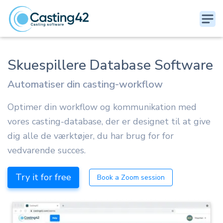
Skuespillere Database Software
Automatiser din casting-workflow
Optimer din workflow og kommunikation med
vores casting-database, der er designet til at give
dig alle de værktøjer, du har brug for for
vedvarende succes.
Try it for free
Book a Zoom session