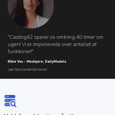
"Casting42 sparer os omkring 40 timer om
ugen! Vi er imponerede over antallet af
funktioner!"
Rikie Vos - Medejere, DailyModels
Læs hele kundeinterviewet