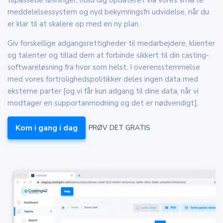
meddelelsessystem og nyd bekymringsfri udvidelse, når du
er klar til at skalere op med en ny plan.
Giv forskellige adgangsrettigheder til medarbejdere, klienter
og talenter og tillad dem at forbinde sikkert til din casting-
softwareløsning fra hvor som helst. I overensstemmelse
med vores fortrolighedspolitikker deles ingen data med
eksterne parter [og vi får kun adgang til dine data, når vi
modtager en supportanmodning og det er nødvendigt].
Kom i gang i dag
PRØV DET GRATIS