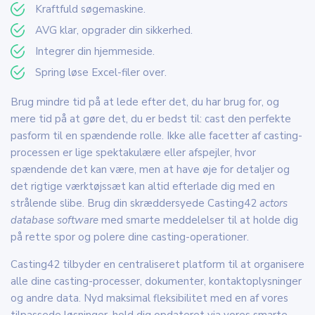
Kraftfuld søgemaskine.
AVG klar, opgrader din sikkerhed.
Integrer din hjemmeside.
Spring løse Excel-filer over.
Brug mindre tid på at lede efter det, du har brug for, og
mere tid på at gøre det, du er bedst til: cast den perfekte
pasform til en spændende rolle. Ikke alle facetter af casting-
processen er lige spektakulære eller afspejler, hvor
spændende det kan være, men at have øje for detaljer og
det rigtige værktøjssæt kan altid efterlade dig med en
strålende slibe. Brug din skræddersyede Casting42
actors
database software
med smarte meddelelser til at holde dig
på rette spor og polere dine casting-operationer.
Casting42 tilbyder en centraliseret platform til at organisere
alle dine casting-processer, dokumenter, kontaktoplysninger
og andre data. Nyd maksimal fleksibilitet med en af vores
tilpassede løsninger, hold dig opdateret via vores smarte