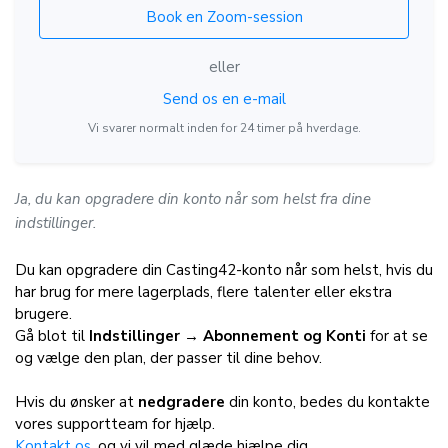
Book en Zoom-session
eller
Send os en e-mail
Vi svarer normalt inden for 24 timer på hverdage.
Ja, du kan opgradere din konto når som helst fra dine
indstillinger.
Du kan opgradere din Casting42-konto når som helst, hvis du
har brug for mere lagerplads, flere talenter eller ekstra
brugere.
Gå blot til
Indstillinger → Abonnement og Konti
for at se
og vælge den plan, der passer til dine behov.
Hvis du ønsker at
nedgradere
din konto, bedes du kontakte
vores supportteam for hjælp.
Kontakt os
, og vi vil med glæde hjælpe dig.