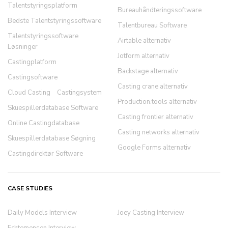
Talentstyringsplatform
Bureauhåndteringssoftware
Bedste Talentstyringssoftware
Talentbureau Software
Talentstyringssoftware
Airtable alternativ
Løsninger
Jotform alternativ
Castingplatform
Backstage alternativ
Castingsoftware
Casting crane alternativ
Cloud Casting
Castingsystem
Production.tools alternativ
Skuespillerdatabase Software
Casting frontier alternativ
Online Castingdatabase
Casting networks alternativ
Skuespillerdatabase Søgning
Google Forms alternativ
Castingdirektør Software
CASE STUDIES
Daily Models Interview
Joey Casting Interview
Echtemensen Interview