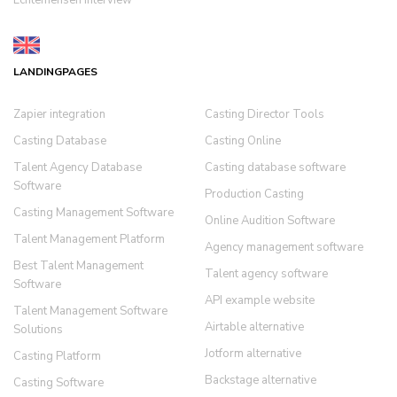
LANDINGPAGES
Zapier integration
Casting Director Tools
Casting Database
Casting Online
Talent Agency Database
Casting database software
Software
Production Casting
Casting Management Software
Online Audition Software
Talent Management Platform
Agency management software
Best Talent Management
Talent agency software
Software
API example website
Talent Management Software
Airtable alternative
Solutions
Jotform alternative
Casting Platform
Backstage alternative
Casting Software