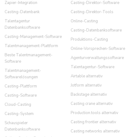
Zapier-Integration
Casting-Direktor-Software
Casting-Datenbank
Casting-Direktor-Tools
Talentagentur
Online-Casting
Datenbanksoftware
Casting-Datenbanksoftware
Casting-Management-Software
Produktions-Casting
Talentmanagement-Plattform
Online-Vorsprechen-Software
Beste Talentmanagement-
Agenturverwaltungssoftware
Software
Talentagentur-Software
Talentmanagement-
Airtable alternativ
Softwarelösungen
Jotform alternativ
Casting-Plattform
Backstage alternativ
Casting-Software
Casting crane alternativ
Cloud-Casting
Production.tools alternativ
Casting-System
Casting frontier alternativ
Schauspieler
Datenbanksoftware
Casting networks alternativ