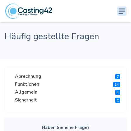
Häufig gestellte Fragen
Abrechnung
7
Funktionen
14
Allgemein
4
Sicherheit
2
Haben Sie eine Frage?