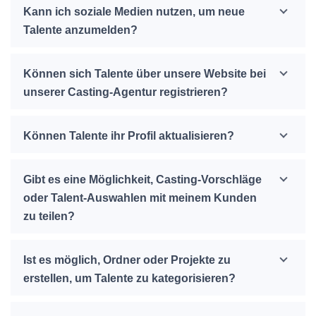
Kann ich soziale Medien nutzen, um neue
Talente anzumelden?
Können sich Talente über unsere Website bei
unserer Casting-Agentur registrieren?
Können Talente ihr Profil aktualisieren?
Gibt es eine Möglichkeit, Casting-Vorschläge
oder Talent-Auswahlen mit meinem Kunden
zu teilen?
Ist es möglich, Ordner oder Projekte zu
erstellen, um Talente zu kategorisieren?