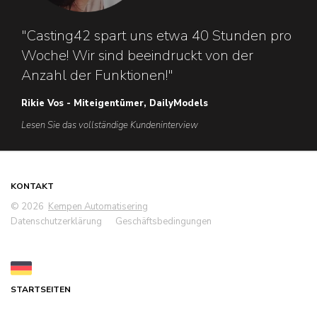
"Casting42 spart uns etwa 40 Stunden pro
Woche! Wir sind beeindruckt von der
Anzahl der Funktionen!"
Rikie Vos - Miteigentümer, DailyModels
Lesen Sie das vollständige Kundeninterview
KONTAKT
© 2026
Kempen Automatisering
Datenschutzerklärung
Geschäftsbedingungen
STARTSEITEN