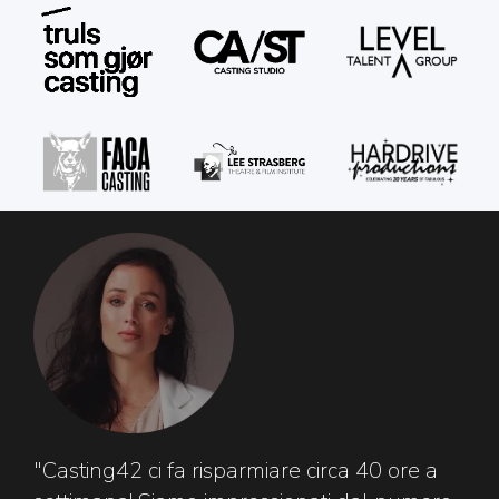
"Casting42 ci fa risparmiare circa 40 ore a