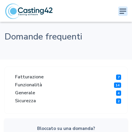
Domande frequenti
Fatturazione
7
Funzionalità
14
Generale
4
Sicurezza
2
Bloccato su una domanda?