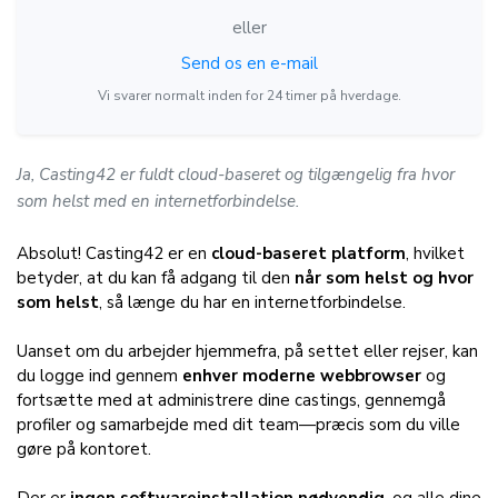
eller
Send os en e-mail
Vi svarer normalt inden for 24 timer på hverdage.
Ja, Casting42 er fuldt cloud-baseret og tilgængelig fra hvor
som helst med en internetforbindelse.
Absolut! Casting42 er en
cloud-baseret platform
, hvilket
betyder, at du kan få adgang til den
når som helst og hvor
som helst
, så længe du har en internetforbindelse.
Uanset om du arbejder hjemmefra, på settet eller rejser, kan
du logge ind gennem
enhver moderne webbrowser
og
fortsætte med at administrere dine castings, gennemgå
profiler og samarbejde med dit team—præcis som du ville
gøre på kontoret.