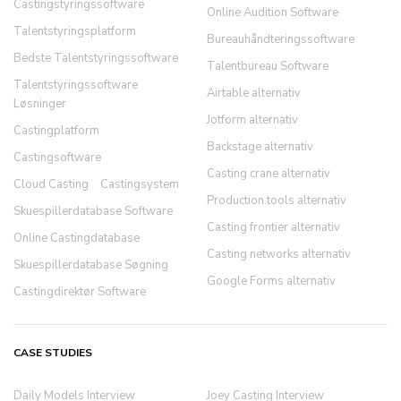
Castingstyringssoftware
Online Audition Software
Talentstyringsplatform
Bureauhåndteringssoftware
Bedste Talentstyringssoftware
Talentbureau Software
Talentstyringssoftware
Airtable alternativ
Løsninger
Jotform alternativ
Castingplatform
Backstage alternativ
Castingsoftware
Casting crane alternativ
Cloud Casting
Castingsystem
Production.tools alternativ
Skuespillerdatabase Software
Casting frontier alternativ
Online Castingdatabase
Casting networks alternativ
Skuespillerdatabase Søgning
Google Forms alternativ
Castingdirektør Software
CASE STUDIES
Daily Models Interview
Joey Casting Interview