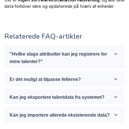
Der er
ingen softwareinstallation nødvendig
, og alle dine
data forbliver sikre og opdaterede på tværs af enheder.
Relaterede FAQ-artikler
"Hvilke slags attributter kan jeg registrere for
mine talenter?"
Er det muligt at tilpasse felterne?
Kan jeg eksportere talentdata fra systemet?
Kan jeg importere allerede eksisterende data?