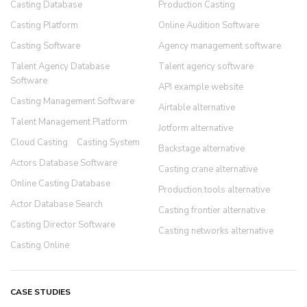
Casting Database
Production Casting
Casting Platform
Online Audition Software
Casting Software
Agency management software
Talent Agency Database
Talent agency software
Software
API example website
Casting Management Software
Airtable alternative
Talent Management Platform
Jotform alternative
Cloud Casting
Casting System
Backstage alternative
Actors Database Software
Casting crane alternative
Online Casting Database
Production.tools alternative
Actor Database Search
Casting frontier alternative
Casting Director Software
Casting networks alternative
Casting Online
CASE STUDIES