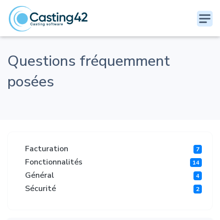
Questions fréquemment
posées
Facturation
7
Fonctionnalités
14
Général
4
Sécurité
2