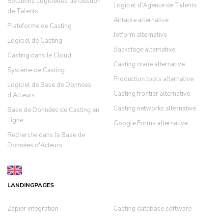
Solutions Logicielles de Gestion
Logiciel d'Agence de Talents
de Talents
Airtable alternative
Plateforme de Casting
Jotform alternative
Logiciel de Casting
Backstage alternative
Casting dans le Cloud
Casting crane alternative
Système de Casting
Production.tools alternative
Logiciel de Base de Données
Casting frontier alternative
d'Acteurs
Casting networks alternative
Base de Données de Casting en
Ligne
Google Forms alternative
Recherche dans la Base de
Données d'Acteurs
LANDINGPAGES
Zapier integration
Casting database software