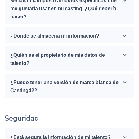
Me faltan campos o atributos específicos que
me gustaría usar en mi casting. ¿Qué debería
hacer?
¿Dónde se almacena mi información?
¿Quién es el propietario de mis datos de
talento?
¿Puedo tener una versión de marca blanca de
Casting42?
Seguridad
¿Está segura la información de mi talento?