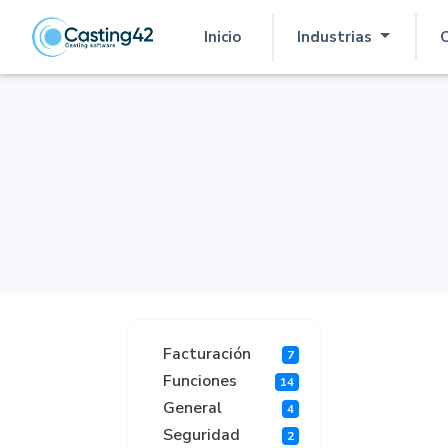
Inicio
Industrias
C
(current)
Facturación
7
Funciones
14
General
4
Seguridad
2