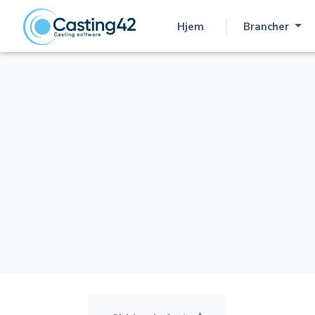
Hjem
Brancher
(aktuel)