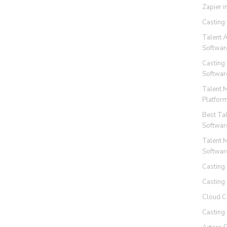
Zapier i
Casting
Talent 
Softwar
Casting
Softwar
Talent 
Platfor
Best Ta
Softwar
Talent 
Softwar
Casting
Casting
Cloud C
Casting