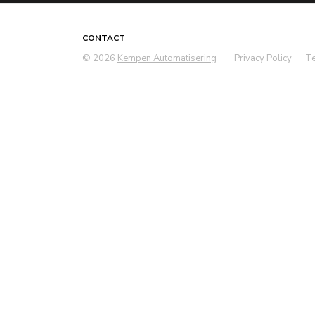
CONTACT
© 2026
Kempen Automatisering
Privacy Policy
Te