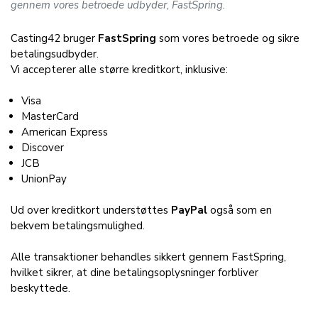
gennem vores betroede udbyder, FastSpring.
Casting42 bruger
FastSpring
som vores betroede og sikre
betalingsudbyder.
Vi accepterer alle større kreditkort, inklusive:
Visa
MasterCard
American Express
Discover
JCB
UnionPay
Ud over kreditkort understøttes
PayPal
også som en
bekvem betalingsmulighed.
Alle transaktioner behandles sikkert gennem FastSpring,
hvilket sikrer, at dine betalingsoplysninger forbliver
beskyttede.