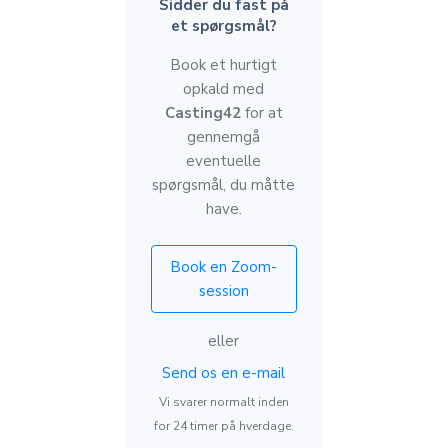
Sidder du fast på
et spørgsmål?
Book et hurtigt
opkald med
Casting42
for at
gennemgå
eventuelle
spørgsmål, du måtte
have.
Book en Zoom-
session
eller
Send os en e-mail
Vi svarer normalt inden
for 24 timer på hverdage.