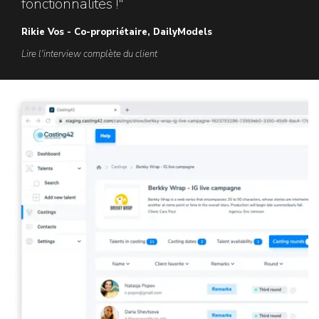
fonctionnalités !"
Rikie Vos - Co-propriétaire, DailyModels
Lire l'interview complète du client