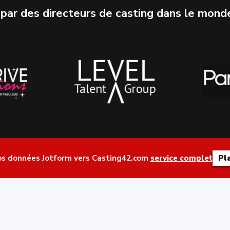
 par des directeurs de casting dans le mond
os données Jotform vers Casting42.com
service complet
Pl