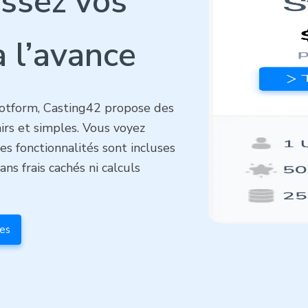
ssez vos
à l’avance
Jotform, Casting42 propose des
lairs et simples. Vous voyez
s fonctionnalités sont incluses
ans frais cachés ni calculs
res