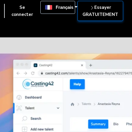
Se
Essayer
Français
connecter
GRATUITEMENT