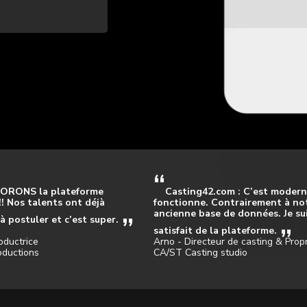
ORONS la plateforme
Casting42.com : C’est modern
!! Nos talents ont déjà
fonctionne. Contrairement à no
ancienne base de données. Je sui
 postuler et c’est super.
satisfait de la plateforme.
oductrice
Arno - Directeur de casting & Propr
oductions
CA/ST Casting studio