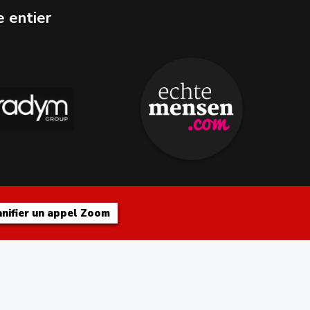
e entier
anifier un appel Zoom