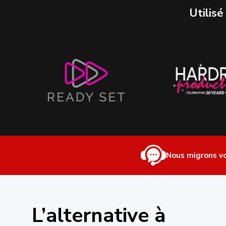
Utilisé
Nous migrons v
L’alternative à