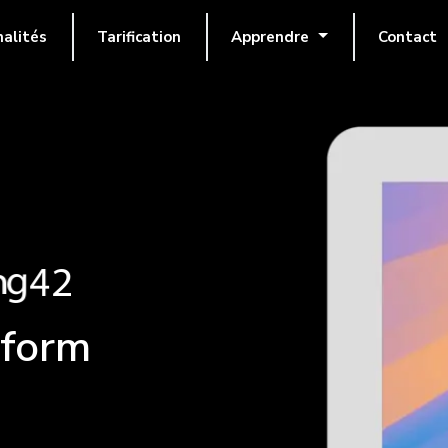
nalités
Tarification
Apprendre
Contact
tform