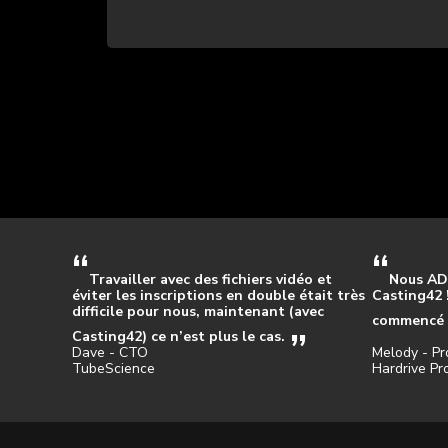
Travailler avec des fichiers vidéo et
Nous AD
éviter les inscriptions en double était très
Casting42 
difficile pour nous, maintenant (avec
commencé à
Casting42) ce n’est plus le cas.
Dave - CTO
Melody - Pr
TubeScience
Hardrive Pr