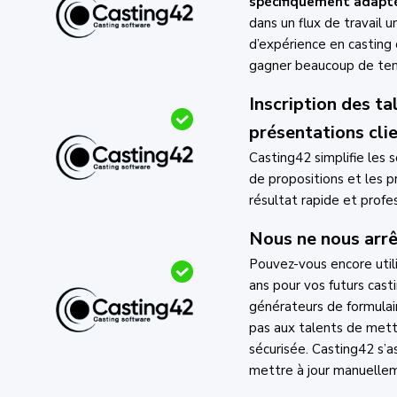
spécifiquement adaptés
dans un flux de travail u
d’expérience en casting
gagner beaucoup de te
Inscription des ta
présentations cli
Casting42 simplifie les 
de propositions et les p
résultat rapide et profe
Nous ne nous arrêt
Pouvez-vous encore utili
ans pour vos futurs cas
générateurs de formula
pas aux talents de mettr
sécurisée. Casting42 s’a
mettre à jour manuellem