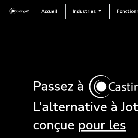
Accueil
Industries
Fonction
(actuel)
Passez à
L’alternative à Jo
conçue
pour les