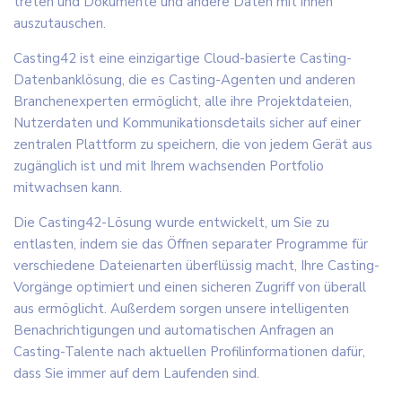
treten und Dokumente und andere Daten mit ihnen
auszutauschen.
Casting42 ist eine einzigartige Cloud-basierte Casting-
Datenbanklösung, die es Casting-Agenten und anderen
Branchenexperten ermöglicht, alle ihre Projektdateien,
Nutzerdaten und Kommunikationsdetails sicher auf einer
zentralen Plattform zu speichern, die von jedem Gerät aus
zugänglich ist und mit Ihrem wachsenden Portfolio
mitwachsen kann.
Die Casting42-Lösung wurde entwickelt, um Sie zu
entlasten, indem sie das Öffnen separater Programme für
verschiedene Dateienarten überflüssig macht, Ihre Casting-
Vorgänge optimiert und einen sicheren Zugriff von überall
aus ermöglicht. Außerdem sorgen unsere intelligenten
Benachrichtigungen und automatischen Anfragen an
Casting-Talente nach aktuellen Profilinformationen dafür,
dass Sie immer auf dem Laufenden sind.