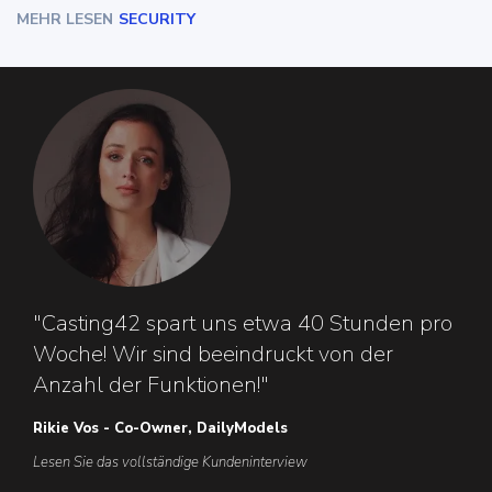
MEHR LESEN
SECURITY
"Casting42 spart uns etwa 40 Stunden pro
Woche! Wir sind beeindruckt von der
Anzahl der Funktionen!"
Rikie Vos - Co-Owner, DailyModels
Lesen Sie das vollständige Kundeninterview