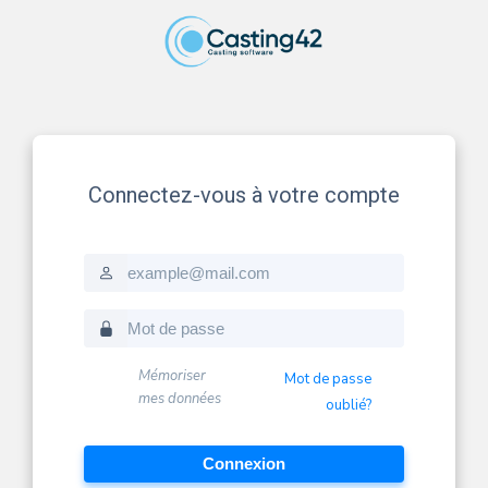
Connectez-vous à votre compte
Email
Password
Mémoriser
Mot de passe
mes données
oublié?