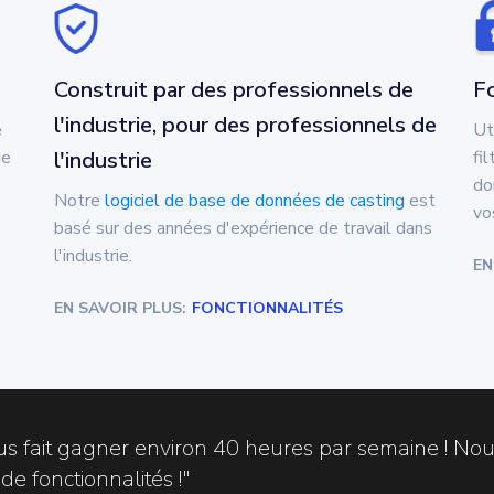
Construit par des professionnels de
Fo
l'industrie, pour des professionnels de
e
Ut
de
l'industrie
fi
do
Notre
logiciel de base de données de casting
est
vo
basé sur des années d'expérience de travail dans
l'industrie.
EN
EN SAVOIR PLUS:
FONCTIONNALITÉS
us fait gagner environ 40 heures par semaine ! N
e fonctionnalités !"