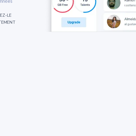
onnées
EZ-LE
TEMENT