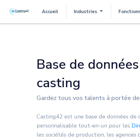
Accueil
Industries
Fonction
(actuel)
Base de données
casting
Gardez tous vos talents à portée de
Casting42 est une base de données de c
personnalisable tout-en-un pour les
Dir
les sociétés de production, les agences d