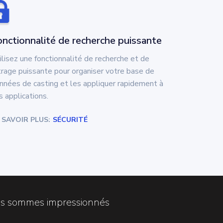
nctionnalité de recherche puissante
ilisez une fonctionnalité de recherche et de
ltrage puissante pour organiser votre base de
nnées de casting et les appliquer rapidement à
s applications.
 SAVOIR PLUS:
SÉCURITÉ
ous sommes impressionnés