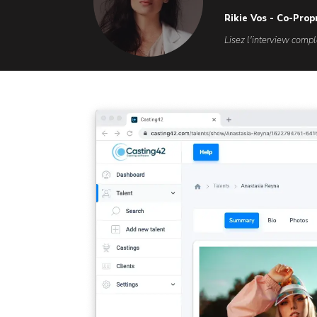
Rikie Vos - Co-Prop
Lisez l'interview compl