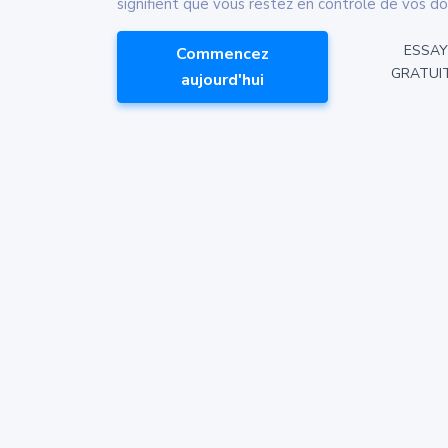
signifient que vous restez en contrôle de vos d
ESSAY
Commencez
GRATUI
aujourd'hui