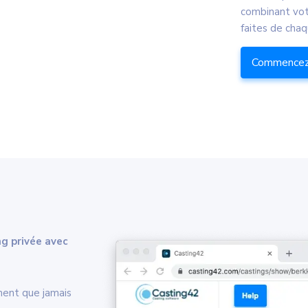
combinant vot
faites de chaq
Commencez 
g privée avec
ment que jamais