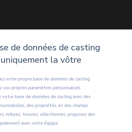
se de données de casting
 uniquement la vôtre
sez votre propre base de données de casting
ez vos propres paramètres personnalisés
z votre base de données de casting avec des
rsonnalisées, des propriétés, et des champs
z, refusez, trouvez, sélectionnez, proposez des
rapidement avec votre équipe