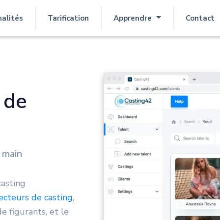
nalités
Tarification
Apprendre
Contact
 de
 main
asting
ecteurs de casting
,
e figurants, et le