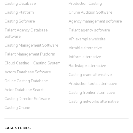
Casting Database
Production Casting
Casting Platform
Online Audition Software
Casting Software
Agency management software
Talent Agency Database
Talent agency software
Software
API example website
Casting Management Software
Airtable alternative
Talent Management Platform
Jotform alternative
Cloud Casting
Casting System
Backstage alternative
Actors Database Software
Casting crane alternative
Online Casting Database
Production.tools alternative
Actor Database Search
Casting frontier alternative
Casting Director Software
Casting networks alternative
Casting Online
CASE STUDIES