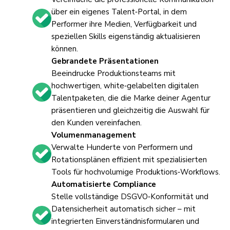
über ein eigenes Talent‑Portal, in dem
Performer ihre Medien, Verfügbarkeit und
speziellen Skills eigenständig aktualisieren
können.
Gebrandete Präsentationen
Beeindrucke Produktionsteams mit
hochwertigen, white‑gelabelten digitalen
Talentpaketen, die die Marke deiner Agentur
präsentieren und gleichzeitig die Auswahl für
den Kunden vereinfachen.
Volumenmanagement
Verwalte Hunderte von Performern und
Rotationsplänen effizient mit spezialisierten
Tools für hochvolumige Produktions‑Workflows.
Automatisierte Compliance
Stelle vollständige DSGVO‑Konformität und
Datensicherheit automatisch sicher – mit
integrierten Einverständnisformularen und