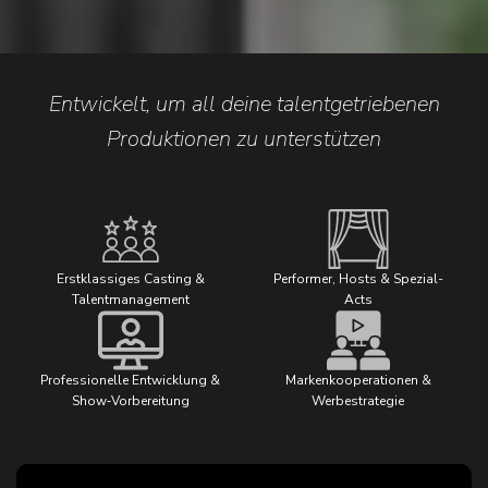
Entwickelt, um all deine talentgetriebenen
Produktionen zu unterstützen
Erstklassiges Casting &
Performer, Hosts & Spezial-
Talentmanagement
Acts
Professionelle Entwicklung &
Markenkooperationen &
Show‑Vorbereitung
Werbestrategie