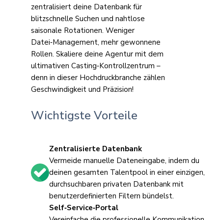
zentralisiert deine Datenbank für
blitzschnelle Suchen und nahtlose
saisonale Rotationen. Weniger
Datei‑Management, mehr gewonnene
Rollen. Skaliere deine Agentur mit dem
ultimativen Casting‑Kontrollzentrum –
denn in dieser Hochdruckbranche zählen
Geschwindigkeit und Präzision!
Wichtigste Vorteile
Zentralisierte Datenbank
Vermeide manuelle Dateneingabe, indem du
deinen gesamten Talentpool in einer einzigen,
durchsuchbaren privaten Datenbank mit
benutzerdefinierten Filtern bündelst.
Self‑Service‑Portal
Vereinfache die professionelle Kommunikation