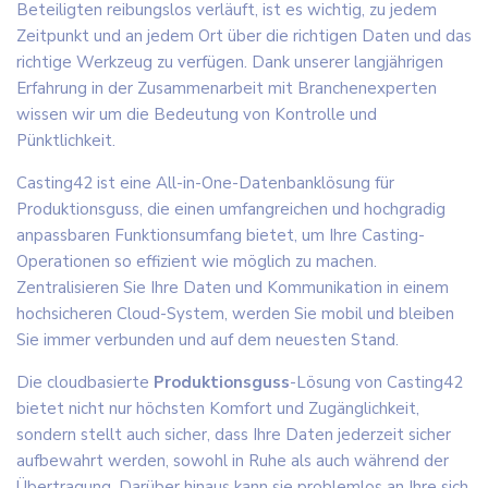
Beteiligten reibungslos verläuft, ist es wichtig, zu jedem
Zeitpunkt und an jedem Ort über die richtigen Daten und das
richtige Werkzeug zu verfügen. Dank unserer langjährigen
Erfahrung in der Zusammenarbeit mit Branchenexperten
wissen wir um die Bedeutung von Kontrolle und
Pünktlichkeit.
Casting42 ist eine All-in-One-Datenbanklösung für
Produktionsguss, die einen umfangreichen und hochgradig
anpassbaren Funktionsumfang bietet, um Ihre Casting-
Operationen so effizient wie möglich zu machen.
Zentralisieren Sie Ihre Daten und Kommunikation in einem
hochsicheren Cloud-System, werden Sie mobil und bleiben
Sie immer verbunden und auf dem neuesten Stand.
Die cloudbasierte
Produktionsguss
-Lösung von Casting42
bietet nicht nur höchsten Komfort und Zugänglichkeit,
sondern stellt auch sicher, dass Ihre Daten jederzeit sicher
aufbewahrt werden, sowohl in Ruhe als auch während der
Übertragung. Darüber hinaus kann sie problemlos an Ihre sich