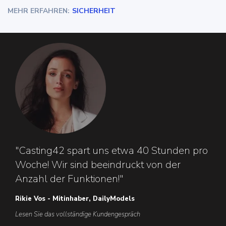
MEHR ERFAHREN:
SICHERHEIT
"Casting42 spart uns etwa 40 Stunden pro
Woche! Wir sind beeindruckt von der
Anzahl der Funktionen!"
Rikie Vos - Mitinhaber, DailyModels
Lesen Sie das vollständige Kundengespräch