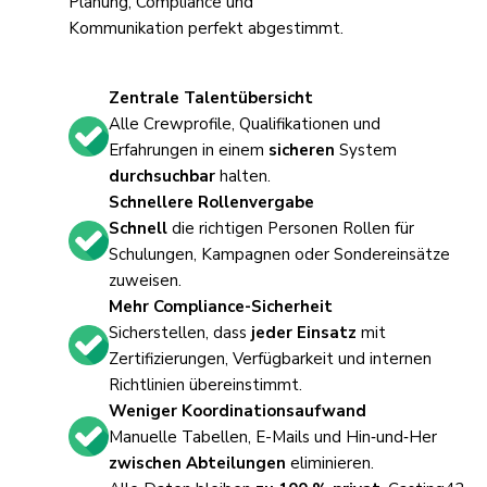
Planung, Compliance und
Kommunikation perfekt abgestimmt.
Zentrale Talentübersicht
Alle Crewprofile, Qualifikationen und
Erfahrungen in einem
sicheren
System
durchsuchbar
halten.
Schnellere Rollenvergabe
Schnell
die richtigen Personen Rollen für
Schulungen, Kampagnen oder Sondereinsätze
zuweisen.
Mehr Compliance-Sicherheit
Sicherstellen, dass
jeder Einsatz
mit
Zertifizierungen, Verfügbarkeit und internen
Richtlinien übereinstimmt.
Weniger Koordinationsaufwand
Manuelle Tabellen, E-Mails und Hin‑und‑Her
zwischen Abteilungen
eliminieren.