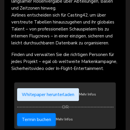
langsamer Rollenvergabe über Abteilungen, Basen
und Zeitzonen hinweg.
Airlines entscheiden sich für Casting42, um über
verstreute Tabellen hinauszugehen und ihr globales
Talent – von professionellen Schauspielern bis zu
internen Flugcrews – in einer einzigen, sicheren und
leicht durchsuchbaren Datenbank zu organisieren.
Finden und verwalten Sie die richtigen Personen für
jedes Projekt – egal ob weltweite Markenkampagne,
Sicherheitsvideo oder In‑Flight‑Entertainment.
Whitepaper herunterladen
Mehr Infos
Termin buchen
Mehr Infos