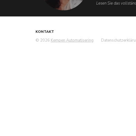
Lesen Sie das vollstän
KONTAKT
© 2026
Kempen Automatisering
Datenschutzerklär