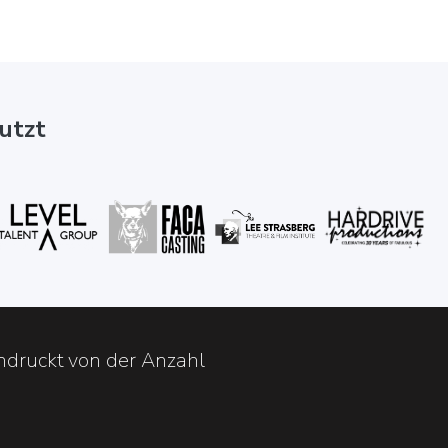
utzt
ndruckt von der Anzahl