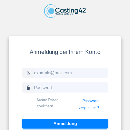
Anmeldung bei Ihrem Konto
E-Mail
Passwort
Meine Daten
Passwort
speichern
vergessen ?