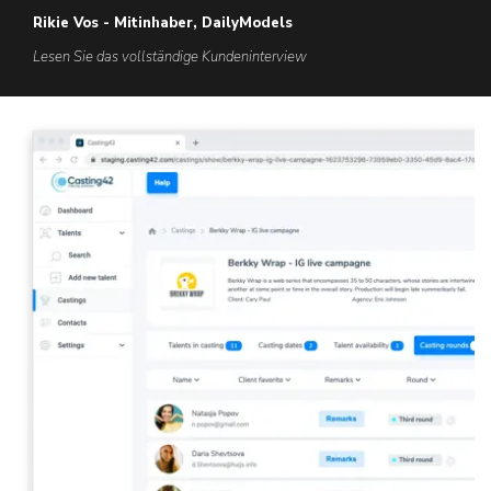
Rikie Vos - Mitinhaber, DailyModels
Lesen Sie das vollständige Kundeninterview