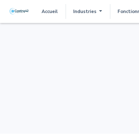
Accueil
Industries
Fonction
(actuel)