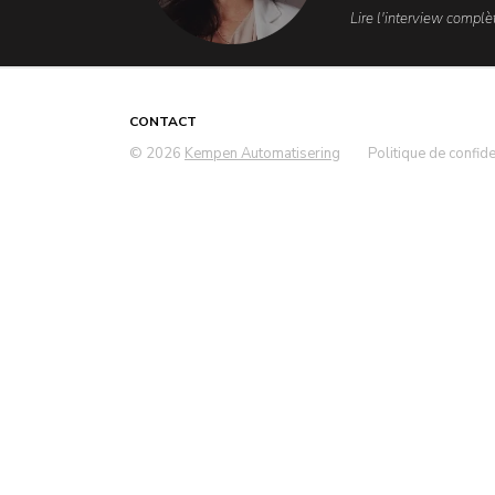
Lire l'interview complèt
CONTACT
© 2026
Kempen Automatisering
Politique de confide