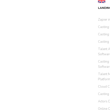
LANDIN
Zapier i
Casting
Casting
Casting
Talent 
Softwar
Casting
Softwar
Talent 
Platfor
Cloud C
Casting
Actors 
Online 