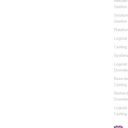
Meilleur
Gestion
Solution
Gestion
Platefo
Logiciel
Casting
Système
Logiciel
Données
Base de
Casting 
Recherc
Données
Logiciel
Casting