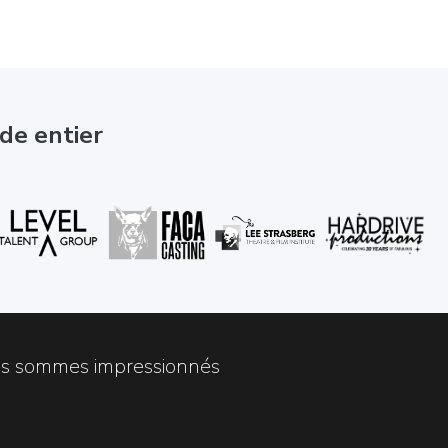
nde entier
ous sommes impressionnés