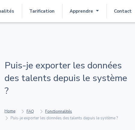
nalités
Tarification
Apprendre
Contact
Puis-je exporter les données
des talents depuis le système
?
Home
FAQ
Fonctionnalités
Puis-je exporter les données des talents depuis le système ?