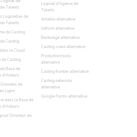
 Logiciel de
Logiciel d'Agence de
 de Talents
Talents
s Logicielles de
Airtable alternative
 de Talents
Jotform alternative
rme de Casting
Backstage alternative
 de Casting
Casting crane alternative
 dans le Cloud
Production.tools
 de Casting
alternative
 de Base de
Casting frontier alternative
 d'Acteurs
Casting networks
 Données de
alternative
en Ligne
Google Forms alternative
he dans la Base de
 d'Acteurs
 pour Directeur de