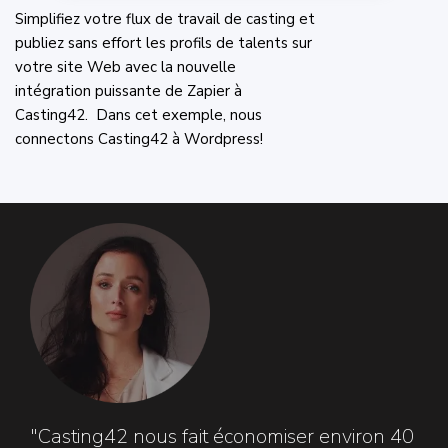
Simplifiez votre flux de travail de casting et
publiez sans effort les profils de talents sur
votre site Web avec la nouvelle
intégration puissante de Zapier à
Casting42. Dans cet exemple, nous
connectons Casting42 à Wordpress!
"Casting42 nous fait économiser environ 40