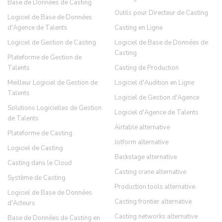
Base de Données de Casting
Outils pour Directeur de Casting
Logiciel de Base de Données
d'Agence de Talents
Casting en Ligne
Logiciel de Gestion de Casting
Logiciel de Base de Données de
Casting
Plateforme de Gestion de
Talents
Casting de Production
Meilleur Logiciel de Gestion de
Logiciel d'Audition en Ligne
Talents
Logiciel de Gestion d'Agence
Solutions Logicielles de Gestion
Logiciel d'Agence de Talents
de Talents
Airtable alternative
Plateforme de Casting
Jotform alternative
Logiciel de Casting
Backstage alternative
Casting dans le Cloud
Casting crane alternative
Système de Casting
Production.tools alternative
Logiciel de Base de Données
Casting frontier alternative
d'Acteurs
Casting networks alternative
Base de Données de Casting en