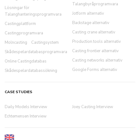
Talangbyråprogramvara
Lösningar för
Jotform alternativ
Talanghanteringsprogramvara
Backstage alternativ
Castingplattform
Casting crane alternativ
Castingprogramvara
Production.tools alternativ
Molncasting
Castingsystem
Casting frontier alternativ
Skådespelardatabasprogramvara
Casting networks alternativ
Online Castingdatabas
Google Forms alternativ
Skådespelardatabassökning
CASE STUDIES
Daily Models Interview
Joey Casting Interview
Echtemensen Interview