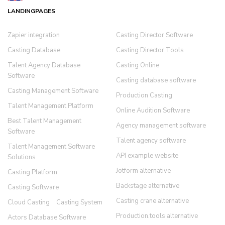
LANDINGPAGES
Zapier integration
Casting Director Software
Casting Database
Casting Director Tools
Talent Agency Database
Casting Online
Software
Casting database software
Casting Management Software
Production Casting
Talent Management Platform
Online Audition Software
Best Talent Management
Agency management software
Software
Talent agency software
Talent Management Software
API example website
Solutions
Jotform alternative
Casting Platform
Backstage alternative
Casting Software
Casting crane alternative
Cloud Casting
Casting System
Production.tools alternative
Actors Database Software