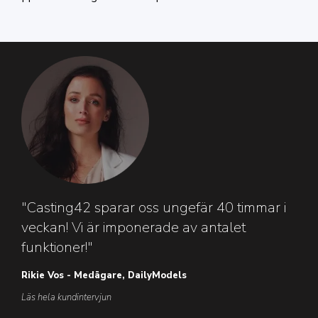
"Casting42 sparar oss ungefär 40 timmar i
veckan! Vi är imponerade av antalet
funktioner!"
Rikie Vos - Medägare, DailyModels
Läs hela kundintervjun