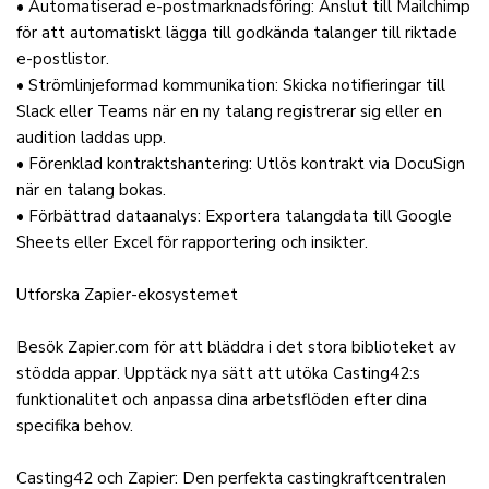
• Automatiserad e-postmarknadsföring: Anslut till Mailchimp
för att automatiskt lägga till godkända talanger till riktade
e-postlistor.
• Strömlinjeformad kommunikation: Skicka notifieringar till
Slack eller Teams när en ny talang registrerar sig eller en
audition laddas upp.
• Förenklad kontraktshantering: Utlös kontrakt via DocuSign
när en talang bokas.
• Förbättrad dataanalys: Exportera talangdata till Google
Sheets eller Excel för rapportering och insikter.
Utforska Zapier-ekosystemet
Besök Zapier.com för att bläddra i det stora biblioteket av
stödda appar. Upptäck nya sätt att utöka Casting42:s
funktionalitet och anpassa dina arbetsflöden efter dina
specifika behov.
Casting42 och Zapier: Den perfekta castingkraftcentralen