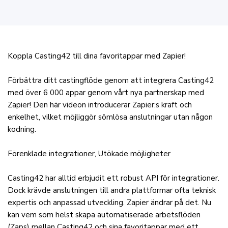
Koppla Casting42 till dina favoritappar med Zapier!
Förbättra ditt castingflöde genom att integrera Casting42
med över 6 000 appar genom vårt nya partnerskap med
Zapier! Den här videon introducerar Zapier:s kraft och
enkelhet, vilket möjliggör sömlösa anslutningar utan någon
kodning.
Förenklade integrationer, Utökade möjligheter
Casting42 har alltid erbjudit ett robust API för integrationer.
Dock krävde anslutningen till andra plattformar ofta teknisk
expertis och anpassad utveckling. Zapier ändrar på det. Nu
kan vem som helst skapa automatiserade arbetsflöden
(Zaps) mellan Casting42 och sina favoritappar med ett