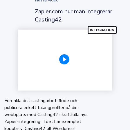
Nästa video
Zapier.com hur man integrerar
Casting42
Förenkla ditt castingarbetsflöde och
publicera enkelt talangprofiler på din
webbplats med Casting42:s kraftfulla nya
Zapier-integrering. I det här exemplet
kopplar vi Casting42 till Wordpress!