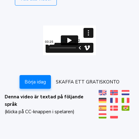
Börja idag
SKAFFA ETT GRATISKONTO
Denna video är textad på följande
språk
(klicka på CC-knappen i spelaren)