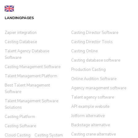
LANDINGPAGES
Zapier integration
Casting Director Software
Casting Database
Casting Director Tools
Talent Agency Database
Casting Online
Software
Casting database software
Casting Management Software
Production Casting
Talent Management Platform
Online Audition Software
Best Talent Management
Agency management software
Software
Talent agency software
Talent Management Software
API example website
Solutions
Jotform alternative
Casting Platform
Backstage alternative
Casting Software
Casting crane alternative
Cloud Casting
Casting System