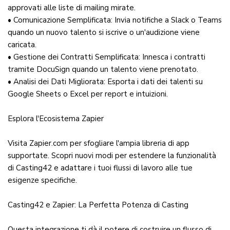
approvati alle liste di mailing mirate.
• Comunicazione Semplificata: Invia notifiche a Slack o Teams
quando un nuovo talento si iscrive o un'audizione viene
caricata.
• Gestione dei Contratti Semplificata: Innesca i contratti
tramite DocuSign quando un talento viene prenotato.
• Analisi dei Dati Migliorata: Esporta i dati dei talenti su
Google Sheets o Excel per report e intuizioni.
Esplora l'Ecosistema Zapier
Visita Zapier.com per sfogliare l'ampia libreria di app
supportate. Scopri nuovi modi per estendere la funzionalità
di Casting42 e adattare i tuoi flussi di lavoro alle tue
esigenze specifiche.
Casting42 e Zapier: La Perfetta Potenza di Casting
Questa integrazione ti dà il potere di costruire un flusso di