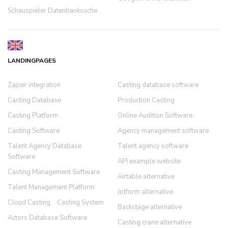
Schauspieler Datenbanksuche
LANDINGPAGES
Zapier integration
Casting database software
Casting Database
Production Casting
Casting Platform
Online Audition Software
Casting Software
Agency management software
Talent Agency Database
Talent agency software
Software
API example website
Casting Management Software
Airtable alternative
Talent Management Platform
Jotform alternative
Cloud Casting
Casting System
Backstage alternative
Actors Database Software
Casting crane alternative