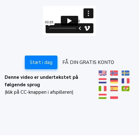
Start i dag
FÅ DIN GRATIS KONTO
Denne video er undertekstet på
følgende sprog
(klik på CC-knappen i afspilleren)