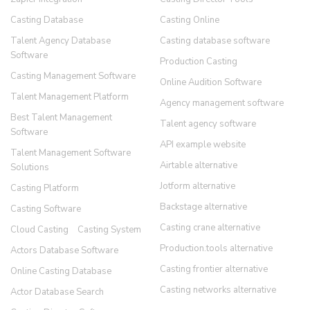
Casting Database
Casting Online
Talent Agency Database
Casting database software
Software
Production Casting
Casting Management Software
Online Audition Software
Talent Management Platform
Agency management software
Best Talent Management
Talent agency software
Software
API example website
Talent Management Software
Airtable alternative
Solutions
Jotform alternative
Casting Platform
Backstage alternative
Casting Software
Casting crane alternative
Cloud Casting
Casting System
Production.tools alternative
Actors Database Software
Casting frontier alternative
Online Casting Database
Casting networks alternative
Actor Database Search