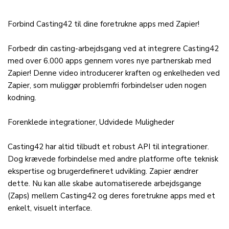
Forbind Casting42 til dine foretrukne apps med Zapier!
Forbedr din casting-arbejdsgang ved at integrere Casting42
med over 6.000 apps gennem vores nye partnerskab med
Zapier! Denne video introducerer kraften og enkelheden ved
Zapier, som muliggør problemfri forbindelser uden nogen
kodning.
Forenklede integrationer, Udvidede Muligheder
Casting42 har altid tilbudt et robust API til integrationer.
Dog krævede forbindelse med andre platforme ofte teknisk
ekspertise og brugerdefineret udvikling. Zapier ændrer
dette. Nu kan alle skabe automatiserede arbejdsgange
(Zaps) mellem Casting42 og deres foretrukne apps med et
enkelt, visuelt interface.