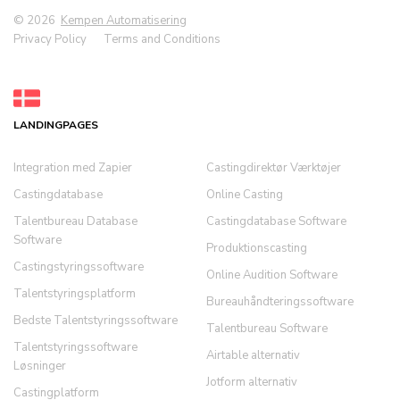
© 2026
Kempen Automatisering
Privacy Policy
Terms and Conditions
LANDINGPAGES
Integration med Zapier
Castingdirektør Værktøjer
Castingdatabase
Online Casting
Talentbureau Database
Castingdatabase Software
Software
Produktionscasting
Castingstyringssoftware
Online Audition Software
Talentstyringsplatform
Bureauhåndteringssoftware
Bedste Talentstyringssoftware
Talentbureau Software
Talentstyringssoftware
Airtable alternativ
Løsninger
Jotform alternativ
Castingplatform