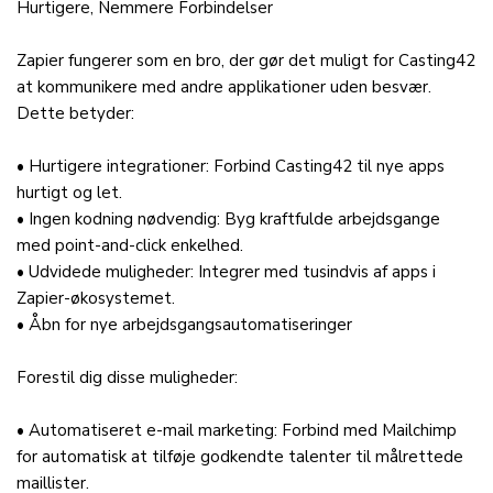
Hurtigere, Nemmere Forbindelser
Zapier fungerer som en bro, der gør det muligt for Casting42
at kommunikere med andre applikationer uden besvær.
Dette betyder:
• Hurtigere integrationer: Forbind Casting42 til nye apps
hurtigt og let.
• Ingen kodning nødvendig: Byg kraftfulde arbejdsgange
med point-and-click enkelhed.
• Udvidede muligheder: Integrer med tusindvis af apps i
Zapier-økosystemet.
• Åbn for nye arbejdsgangsautomatiseringer
Forestil dig disse muligheder:
• Automatiseret e-mail marketing: Forbind med Mailchimp
for automatisk at tilføje godkendte talenter til målrettede
maillister.