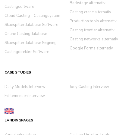
Backstage alternativ
Castingsoftware
Casting crane alternativ
Cloud Casting
Castingsystem
Production.tools alternativ
Skuespillerdatabase Software
Casting frontier alternativ
Online Castingdatabase
Casting networks alternativ
Skuespillerdatabase Søgning
Google Forms alternativ
Castingdirektør Software
CASE STUDIES
Daily Models Interview
Joey Casting Interview
Echtemensen Interview
LANDINGPAGES
Zapier integration
Casting Director Tools