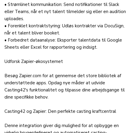
• Strømlinet kommunikation: Send notifikationer til Slack
eller Teams, når et nyt talent tilmelder sig eller en audition
uploades.
• Forenklet kontraktstyring: Udløs kontrakter via DocuSign,
når et talent bliver booket.
• Forbedret dataanalyse: Eksporter talentdata til Google
Sheets eller Excel for rapportering og indsigt.
Udforsk Zapier-økosystemet
Besøg Zapier.com for at gennemse det store bibliotek af
understøttede apps. Opdag nye måder at udvide
Casting42's funktionalitet og tilpasse dine arbejdsgange til
dine specifikke behov.
Casting42 og Zapier: Den perfekte casting kraftcentral
Denne integration giver dig mulighed for at opbygge en
virkelig brugerdefineret og automatiseret casting-