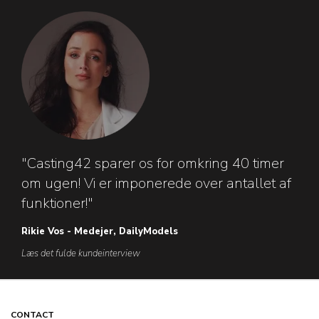
"Casting42 sparer os for omkring 40 timer
om ugen! Vi er imponerede over antallet af
funktioner!"
Rikie Vos - Medejer, DailyModels
Læs det fulde kundeinterview
CONTACT