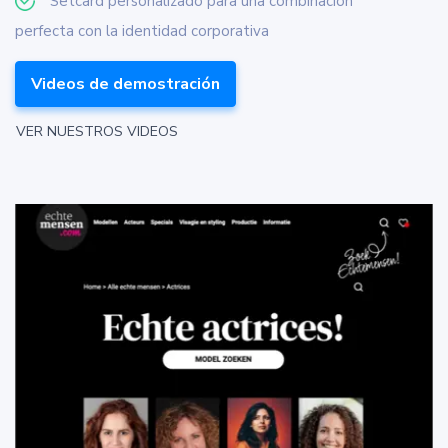
Setcard personalizado para una combinación
perfecta con la identidad corporativa
Videos de demostración
VER NUESTROS VIDEOS