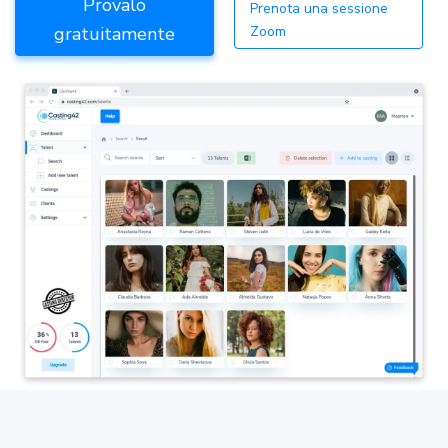
Provalo
Prenota una sessione
gratuitamente
Zoom