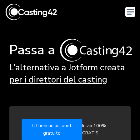
Passa a
L’alternativa a Jotform creata
per i direttori del casting
Ottieni un account
Inizia 100%
GRATIS
gratuito