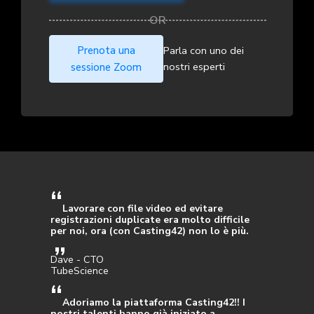
Prenota una
Parla con uno dei
nostri esperti
sessione Zoom
Lavorare con file video ed evitare
registrazioni duplicate era molto difficile
per noi, ora (con Casting42) non lo è più.
Dave - CTO
TubeScience
Adoriamo la piattaforma Casting42!! I
nostri talenti hanno già iniziato a