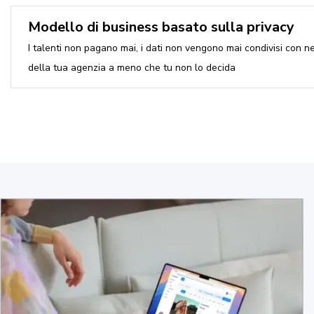
Modello di business basato sulla privacy
I talenti non pagano mai, i dati non vengono mai condivisi con ne
della tua agenzia a meno che tu non lo decida