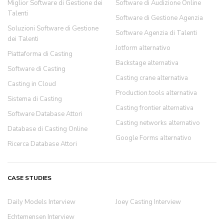
Miglior Software di Gestione dei
Software di Audizione Online
Talenti
Software di Gestione Agenzia
Soluzioni Software di Gestione
Software Agenzia di Talenti
dei Talenti
Jotform alternativo
Piattaforma di Casting
Backstage alternativa
Software di Casting
Casting crane alternativa
Casting in Cloud
Production.tools alternativa
Sistema di Casting
Casting frontier alternativa
Software Database Attori
Casting networks alternativo
Database di Casting Online
Google Forms alternativo
Ricerca Database Attori
CASE STUDIES
Daily Models Interview
Joey Casting Interview
Echtemensen Interview