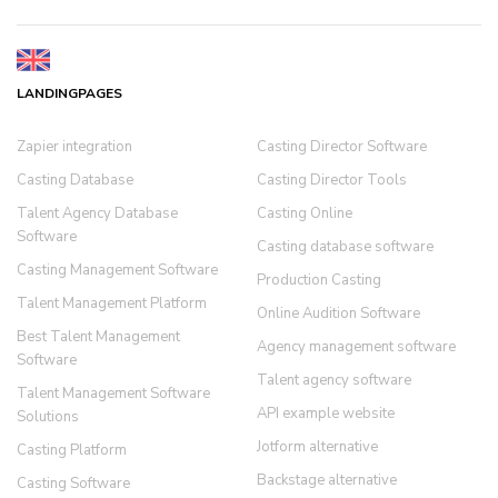
LANDINGPAGES
Zapier integration
Casting Director Software
Casting Database
Casting Director Tools
Talent Agency Database
Casting Online
Software
Casting database software
Casting Management Software
Production Casting
Talent Management Platform
Online Audition Software
Best Talent Management
Agency management software
Software
Talent agency software
Talent Management Software
API example website
Solutions
Jotform alternative
Casting Platform
Backstage alternative
Casting Software