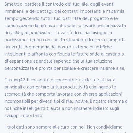
Smetti di perdere il controllo dei tuoi file, degli eventi
imminenti e dei dettagli dei contatti importanti e risparmia
tempo gestendo tutti i tuoi dati, i file del progetto e le
comunicazioni da un'unica soluzione software personalizzata
di
casting di produzione
. Trova ciò di cui hai bisogno in
pochissimo tempo con i nostri strumenti di ricerca completi,
ricevi utili promemoria dal nostro sistema di notifiche
intelligenti e affronta con fiducia le future sfide di casting o
di espansione aziendale sapendo che la tua soluzione
personalizzata è pronta per scalare e crescere insieme a te.
Casting42 ti consente di concentrarti sulle tue attività
principali e aumentare la tua produttività eliminando le
scomodità che comporta lavorare con diverse applicazioni
incompatibili per diversi tipi di file. Inoltre, il nostro sistema di
notifiche intelligenti ti aiuta a non rimanere indietro sugli
sviluppi importanti.
I tuoi dati sono sempre al sicuro con noi. Non condividiamo