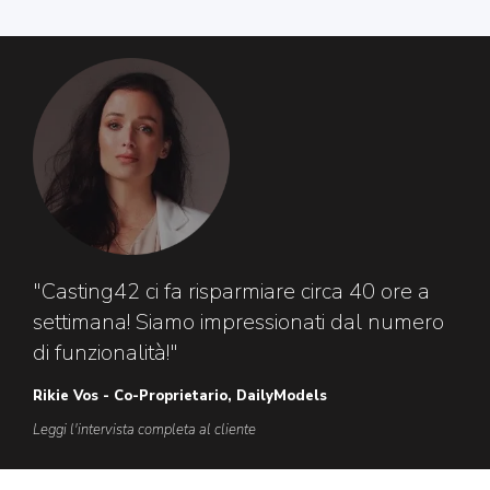
"Casting42 ci fa risparmiare circa 40 ore a
settimana! Siamo impressionati dal numero
di funzionalità!"
Rikie Vos - Co-Proprietario, DailyModels
Leggi l'intervista completa al cliente