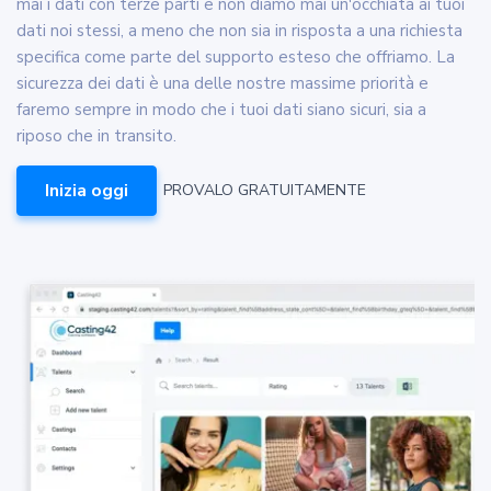
mai i dati con terze parti e non diamo mai un'occhiata ai tuoi
dati noi stessi, a meno che non sia in risposta a una richiesta
specifica come parte del supporto esteso che offriamo. La
sicurezza dei dati è una delle nostre massime priorità e
faremo sempre in modo che i tuoi dati siano sicuri, sia a
riposo che in transito.
Inizia oggi
PROVALO GRATUITAMENTE