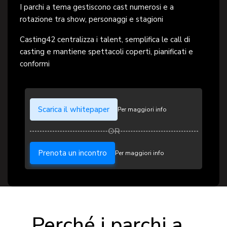
I parchi a tema gestiscono cast numerosi e a
rotazione tra show, personaggi e stagioni
Casting42 centralizza i talent, semplifica le call di
casting e mantiene spettacoli coperti, pianificati e
conformi
Scarica il whitepaper
Per maggiori info
Prenota un incontro
Per maggiori info
Perché i parchi a