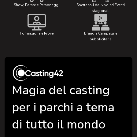
Show, Parate e Personaggi
Spettacoli dal vivo ed Eventi
stagionali
Formazione e Prove
Brand e Campagne
pubblicitarie
Magia del casting
per i parchi a tema
di tutto il mondo