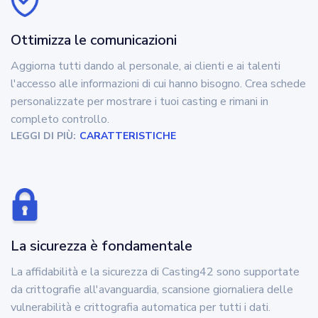
Ottimizza le comunicazioni
Aggiorna tutti dando al personale, ai clienti e ai talenti
l'accesso alle informazioni di cui hanno bisogno. Crea schede
personalizzate per mostrare i tuoi casting e rimani in
completo controllo.
LEGGI DI PIÙ:
CARATTERISTICHE
La sicurezza è fondamentale
La affidabilità e la sicurezza di Casting42 sono supportate
da crittografie all'avanguardia, scansione giornaliera delle
vulnerabilità e crittografia automatica per tutti i dati.