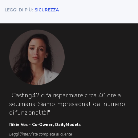
LEGGI DI PIÙ:
SICUREZZA
"Casting42 ci fa risparmiare circa 40 ore a
settimana! Siamo impressionati dal numero
di funzionalità!"
Rikie Vos - Co-Owner, DailyModels
Leggi l'intervista completa al cliente