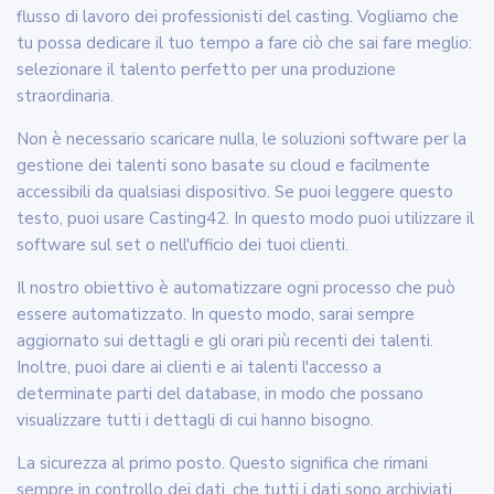
flusso di lavoro dei professionisti del casting. Vogliamo che
tu possa dedicare il tuo tempo a fare ciò che sai fare meglio:
selezionare il talento perfetto per una produzione
straordinaria.
Non è necessario scaricare nulla, le soluzioni software per la
gestione dei talenti sono basate su cloud e facilmente
accessibili da qualsiasi dispositivo. Se puoi leggere questo
testo, puoi usare Casting42. In questo modo puoi utilizzare il
software sul set o nell'ufficio dei tuoi clienti.
Il nostro obiettivo è automatizzare ogni processo che può
essere automatizzato. In questo modo, sarai sempre
aggiornato sui dettagli e gli orari più recenti dei talenti.
Inoltre, puoi dare ai clienti e ai talenti l'accesso a
determinate parti del database, in modo che possano
visualizzare tutti i dettagli di cui hanno bisogno.
La sicurezza al primo posto. Questo significa che rimani
sempre in controllo dei dati, che tutti i dati sono archiviati