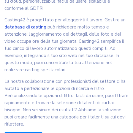
su cloud, personalizzabile, facile da usare, scalabile e
conforme al GDPR!
Casting42 è progettato per alleggerirti il lavoro. Gestire un
database di casting
può richiedere molto tempo e
attenzione: l'aggiornamento dei dettagli, delle foto e dei
video occupa ore della tua giornata. Casting42 semplifica il
tuo carico di lavoro automatizzando questi compiti. Ad
esempio, integrando il tuo sito web nel tuo database. In
questo modo, puoi concentrare la tua attenzione nel
realizzare casting spettacolari.
La nostra collaborazione con professionisti del settore ci ha
aiutato a perfezionare le opzioni di ricerca e filtro.
Personalizzando le opzioni di filtro, facili da usare, puoi filtrare
rapidamente e trovare la selezione di talenti di cui hai
bisogno. Non sei sicuro dei risultati? Abbiamo la soluzione:
puoi creare facilmente una categoria per i talenti su cui devi
riflettere.