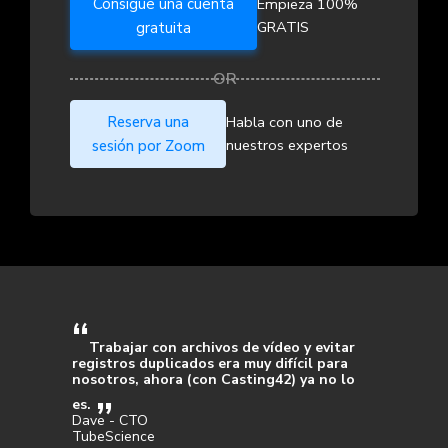
Consigue una cuenta
Empieza 100%
GRATIS
gratuita
Reserva una
Habla con uno de
nuestros expertos
sesión por Zoom
Trabajar con archivos de vídeo y evitar
registros duplicados era muy difícil para
nosotros, ahora (con Casting42) ya no lo
es.
Dave - CTO
TubeScience