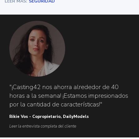
LEER MÁS:
SEGURIDAD
"¡Casting42 nos ahorra alrededor de 40
horas a la semana! ¡Estamos impresionados
por la cantidad de características!"
Rikie Vos - Copropietario, DailyModels
Leer la entrevista completa del cliente