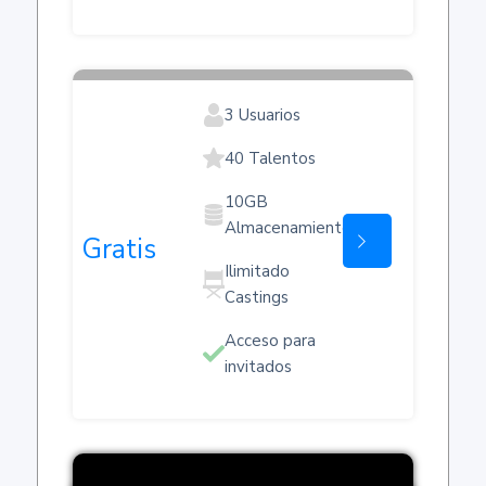
3 Usuarios
40 Talentos
10GB
Almacenamiento
Inicie
Gratis
Ilimitado
Castings
Acceso para
invitados