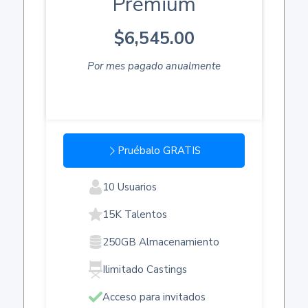
Premium
$6,545.00
Por mes pagado anualmente
Pruébalo GRATIS
10 Usuarios
15K Talentos
250GB Almacenamiento
Ilimitado Castings
Acceso para invitados