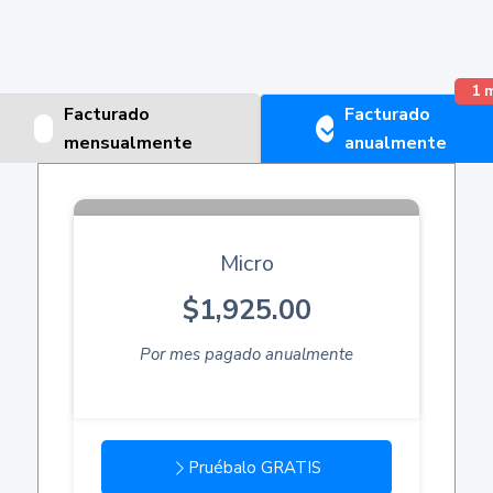
1 
Facturado
Facturado
mensualmente
anualmente
Micro
$1,925.00
Por mes pagado anualmente
Pruébalo GRATIS