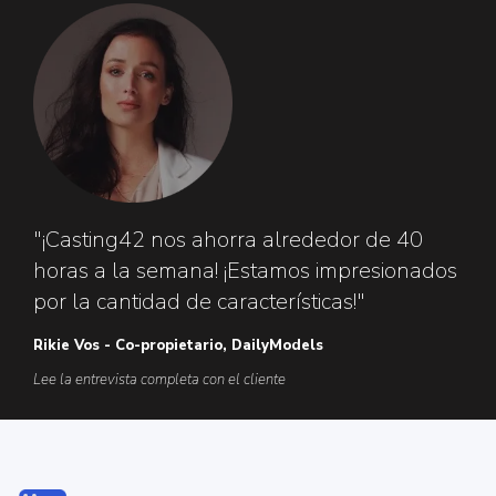
"¡Casting42 nos ahorra alrededor de 40
horas a la semana! ¡Estamos impresionados
por la cantidad de características!"
Rikie Vos - Co-propietario, DailyModels
Lee la entrevista completa con el cliente