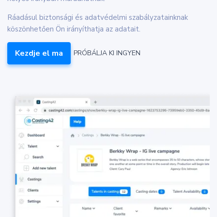
Ráadásul biztonsági és adatvédelmi szabályzatainknak
köszönhetően Ön irányíthatja az adatait.
Kezdje el ma
PRÓBÁLJA KI INGYEN