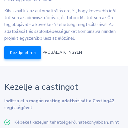
Kihasználtuk az automatizálás erejét, hogy kevesebb időt
töltsön az adminisztrációval, és több időt töltsön az Ön
legjobbjával - a következő tehetség megtalálásával! Az
adatbázisát és sablonképességünket kombinálva minden
projekt egyszerűbb lesz az előzőnél.
Kezdje el ma
PRÓBÁLJA KI INGYEN
Kezelje a castingot
Indítsa el a magán casting adatbázisát a Casting42
segítségével
Képeket kezeljen tehetségeiről hatékonyabban, mint