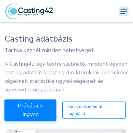
Casting adatbázis
Tartsa kéznél minden tehetségét
A Casting42 egy testre szabható, mindent egyben
casting adatbázis casting direktoroknak, produkciós
cégeknek, statisztika ügynökségeknek és
kereskedelmi castingnak.
Próbálja ki
Zoom ülés időpont
ingyen
foglalása