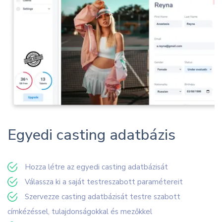
Egyedi casting adatbázis
Hozza létre az egyedi casting adatbázisát
Válassza ki a saját testreszabott paramétereit
Szervezze casting adatbázisát testre szabott
címkézéssel, tulajdonságokkal és mezőkkel