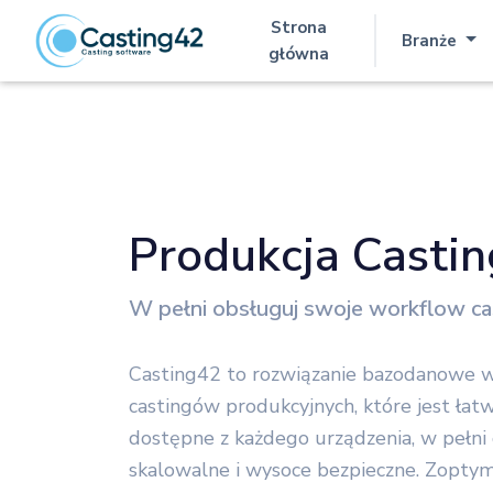
Strona
Branże
(aktualna)
główna
Produkcja Castin
W pełni obsługuj swoje workflow c
Casting42 to rozwiązanie bazodanowe 
castingów produkcyjnych, które jest łat
dostępne z każdego urządzenia, w pełn
skalowalne i wysoce bezpieczne. Zoptym