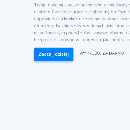
Twoje dane są zawsze bezpieczne u nas. Nigdy 
osobom trzecim i nigdy nie zaglądamy do Twoic
odpowiedzi na konkretne żądanie w ramach szer
oferujemy. Bezpieczeństwo danych uznajemy za 
najważniejszych priorytetów i zawsze dbamy o 
bezpieczne zarówno w spoczynku, jak i podczas p
WYPRÓBUJ ZA DARMO
Zacznij dzisiaj