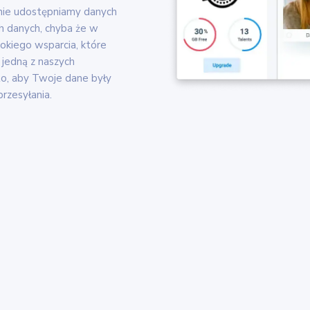
nie udostępniamy danych
h danych, chyba że w
okiego wsparcia, które
jedną z naszych
to, aby Twoje dane były
rzesyłania.