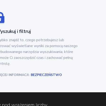
szukuj i filtruj
ybko znajdź to, czego potrzebujesz lub
ltrować wyświetlane wyniki za pomocą naszego
zbudowanego narzędzia wyszukiwania, które
może Ci zaoszczędzić czas i zachować pełną
ntrolę.
ĘCEJ INFORMACJI:
BEZPIECZEŃSTWO
y pod wrażeniem liczby