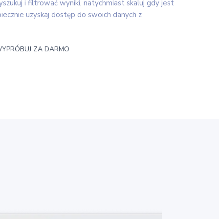
zukuj i filtrować wyniki, natychmiast skaluj gdy jest
iecznie uzyskaj dostęp do swoich danych z
YPRÓBUJ ZA DARMO