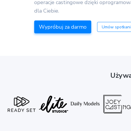
operacje castingowe dzięki oprogramowan
dla Ciebie.
Wypróbuj za darmo
Umów spotkan
Używa