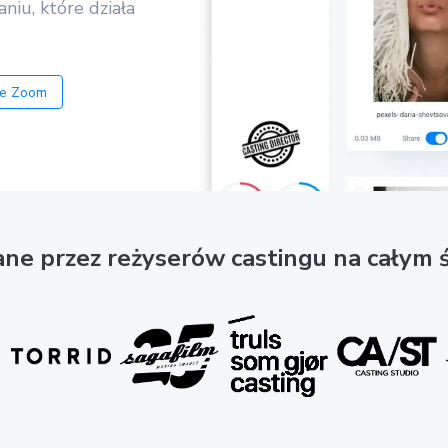
iu, które działa
ie Zoom
ne przez reżyserów castingu na całym ś