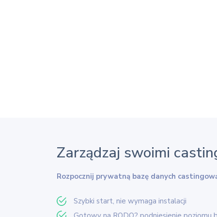
Zarządzaj swoimi casti
Rozpocznij prywatną bazę danych castingow
Szybki start, nie wymaga instalacji
Gotowy na RODO? podniesienie poziomu 