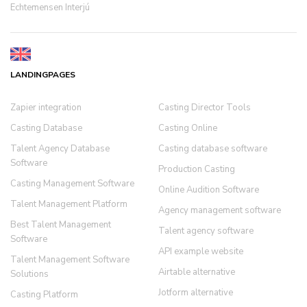
Echtemensen Interjú
LANDINGPAGES
Zapier integration
Casting Director Tools
Casting Database
Casting Online
Talent Agency Database
Casting database software
Software
Production Casting
Casting Management Software
Online Audition Software
Talent Management Platform
Agency management software
Best Talent Management
Talent agency software
Software
API example website
Talent Management Software
Airtable alternative
Solutions
Jotform alternative
Casting Platform