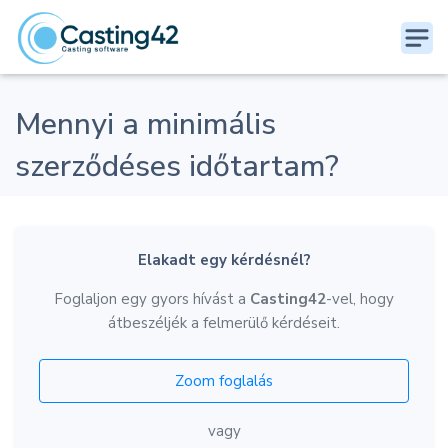
Mennyi a minimális
szerződéses időtartam?
Elakadt egy kérdésnél?
Foglaljon egy gyors hívást a
Casting42
-vel, hogy
átbeszéljék a felmerülő kérdéseit.
Zoom foglalás
vagy