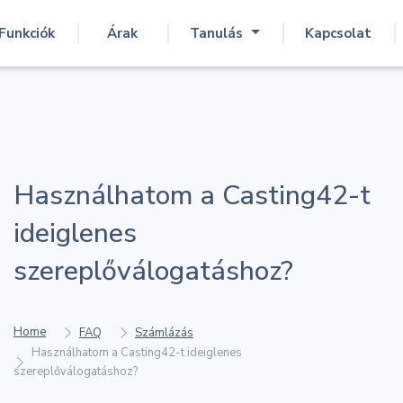
Funkciók
Árak
Tanulás
Kapcsolat
Használhatom a Casting42-t
ideiglenes
szereplőválogatáshoz?
Home
FAQ
Számlázás
Használhatom a Casting42-t ideiglenes
szereplőválogatáshoz?