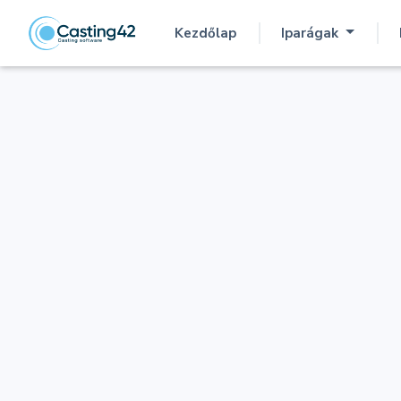
Kezdőlap
Iparágak
(current)