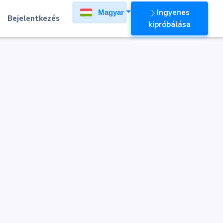
Ingyenes
Magyar
Bejelentkezés
kipróbálása