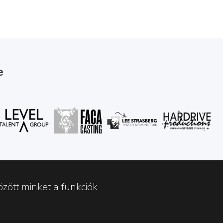
e
zött minket a funkciók